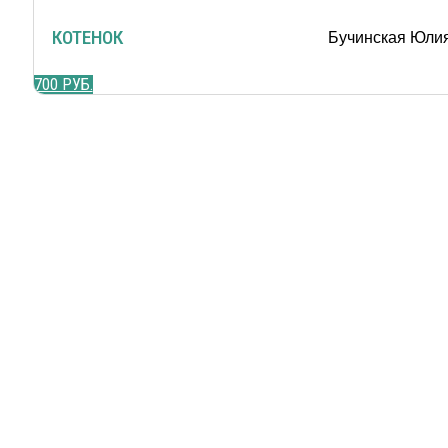
КОТЕНОК
Бучинская Юли
700 РУБ.