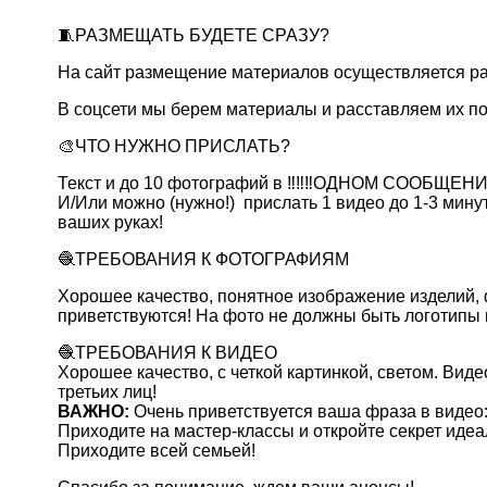
🧵РАЗМЕЩАТЬ БУДЕТЕ СРАЗУ?
На сайт размещение материалов осуществляется ра
В соцсети мы берем материалы и расставляем их по
🎨ЧТО НУЖНО ПРИСЛАТЬ?
Текст и до 10 фотографий в ‼️‼️‼️ОДНОМ СООБЩЕ
И/Или можно (нужно!) прислать 1 видео до 1-3 минут
ваших руках!
🧶ТРЕБОВАНИЯ К ФОТОГРАФИЯМ
Хорошее качество, понятное изображение изделий, 
приветствуются! На фото не должны быть логотипы 
🧶ТРЕБОВАНИЯ К ВИДЕО
Хорошее качество, с четкой картинкой, светом. Вид
третьих лиц!
ВАЖНО:
Очень приветствуется ваша фраза в видео
Приходите на мастер-классы и откройте секрет иде
Приходите всей семьей!