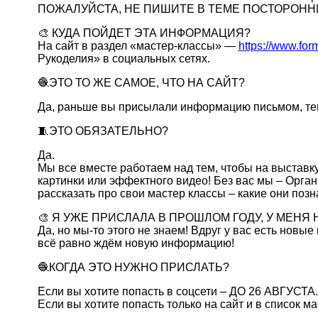
ПОЖАЛУЙСТА, НЕ ПИШИТЕ В ТЕМЕ ПОСТОРОН
🎨 КУДА ПОЙДЕТ ЭТА ИНФОРМАЦИЯ?
На сайт в раздел «мастер-классы» —
https://www.for
Рукоделия» в социальных сетях.
🧶ЭТО ТО ЖЕ САМОЕ, ЧТО НА САЙТ?
Да, раньше вы присылали информацию письмом, тепе
🧵ЭТО ОБЯЗАТЕЛЬНО?
Да.
Мы все вместе работаем над тем, чтобы на выставк
картинки или эффектного видео! Без вас мы – Орган
рассказать про свои мастер классы – какие они по
🎨 Я УЖЕ ПРИСЛАЛА В ПРОШЛОМ ГОДУ, У МЕНЯ
Да, но мы-то этого не знаем! Вдруг у вас есть нов
всё равно ждём новую информацию!
🧶КОГДА ЭТО НУЖНО ПРИСЛАТЬ?
Если вы хотите попасть в соцсети – ДО 26 АВГУСТА.
Если вы хотите попасть только на сайт и в список 