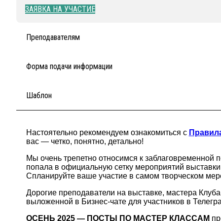
ЗАЯВКА НА УЧАСТИЕ
Преподавателям
Форма подачи информации
Шаблон
Настоятельно рекомендуем ознакомиться с
Правила
вас — четко, понятно, детально!
Мы очень трепетно относимся к заблаговременной п
попала в официальную сетку мероприятий выставки!
Спланируйте ваше участие в самом творческом мер
Дорогие преподаватели на выставке, мастера Клуба
выложенной в Бизнес-чате для участников в Телегр
ОСЕНЬ 2025 — ПОСТЫ ПО МАСТЕР КЛАССАМ
пр