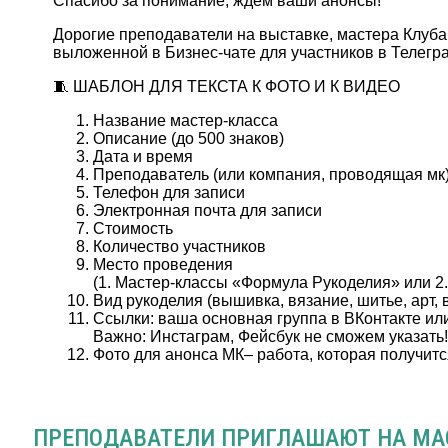
Спасибо за понимание, ждем ваши анонсы!
Дорогие преподаватели на выставке, мастера Клуба
выложенной в Бизнес-чате для участников в Телегр
🧵 ШАБЛОН ДЛЯ ТЕКСТА К ФОТО И К ВИДЕО
Название мастер-класса
Описание (до 500 знаков)
Дата и время
Преподаватель (или компания, проводящая мк
Телефон для записи
Электронная почта для записи
Стоимость
Количество участников
Место проведения
(1. Мастер-классы «Формула Рукоделия» или 2.
Вид рукоделия (вышивка, вязание, шитье, арт,
Ссылки: ваша основная группа в ВКонтакте или 
Важно: Инстаграм, Фейсбук не сможем указать
Фото для анонса МК– работа, которая получитс
ПРЕПОДАВАТЕЛИ ПРИГЛАШАЮТ НА МА