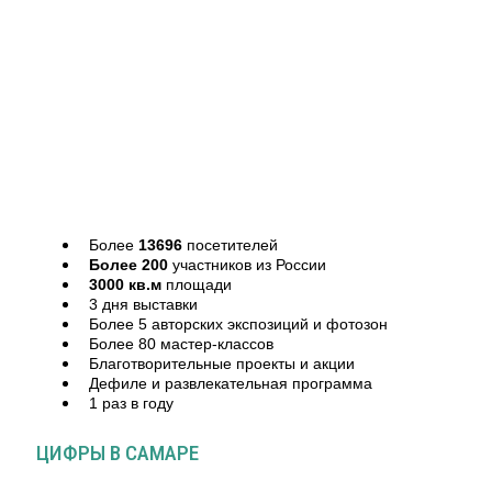
Более
13696
посетителей
Более 200
участников из России
3000 кв.м
площади
3 дня выставки
Более 5 авторских экспозиций и фотозон
Более 80 мастер-классов
Благотворительные проекты и акции
Дефиле и развлекательная программа
1 раз в году
ЦИФРЫ В САМАРЕ