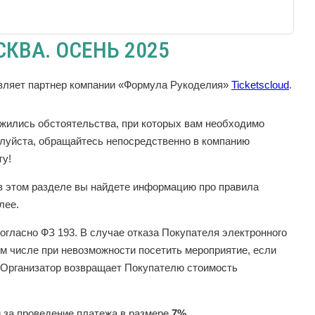
КВА. ОСЕНЬ 2025
твляет партнер компании «Формула Рукоделия»
Ticketscloud
.
ожились обстоятельства, при которых вам необходимо
луйста, обращайтесь непосредственно в компанию
ту!
 в этом разделе вы найдете информацию про правила
алее.
огласно ФЗ 193. В случае отказа Покупателя электронного
ом числе при невозможности посетить мероприятие, если
, Организатор возвращает Покупателю стоимость
 за проведение платежа в размере
7%
,