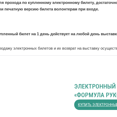
ля прохода по купленному электронному билету, достаточно
ли печатную версию билета волонтерам при входе.
упленный билет на 1 день действует на любой день выставки
родажу электронных билетов и их возврат на выставку осущес
ЭЛЕКТРОННЫЙ 
«ФОРМУЛА РУК
КУПИТЬ ЭЛЕКТРОННЫ