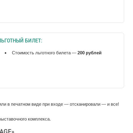
ЛЬГОТНЫЙ БИЛЕТ:
Стоимость льготного билета —
200 рублей
или в печатном виде при входе — отсканировали — и все!
выставочного комплекса.
AGE»