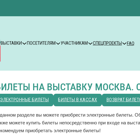
ВЫСТАВКИ
ПОСЕТИТЕЛЯМ
УЧАСТНИКАМ
СПЕЦПРОЕКТЫ
FAQ
БИЛЕТЫ НА ВЫСТАВКУ МОСКВА. 
ЭЛЕКТРОННЫЕ БИЛЕТЫ
БИЛЕТЫ В КАССАХ
ВОЗВРАТ БИЛЕТ
 данном разделе вы можете приобрести электронные билеты. Об
акже можете купить билеты непосредственно при входе на выста
екомендуем приобретать электронные билеты!