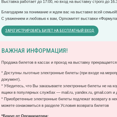
Выставка работает до 17:00, но вход на выставку строго до 16.
Благодарим за понимание и ждем вас на выставке всей семьей
С уважением и любовью к вам, Оргкомитет выставки «Формул
ЗАРЕГИСТРИРОВАТЬ БИЛЕТ НА БЕСПЛАТНЫЙ ВХОД
ВАЖНАЯ ИНФОРМАЦИЯ!
Продажа билетов в кассах и проход на выставку прекращается
* Доступны льготные электронные билеты (при входе на мер
документ).
* Убедитесь, что Вы заказываете электронные билеты не на к
ящики в популярных службах — mail.ru, yandex.ru, gmail.com и 
* Приобретенные электронные билеты подлежат возврату в не
можете ознакомиться в разделе Условия возврата билетов
*Бонус от Организатора: