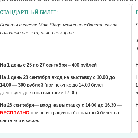
СТАНДАРТНЫЙ БИЛЕТ:
Билеты в кассах Main Stage можно приобрести как за
Л
наличный расчет, так и по карте:
и
На 1 день с 25 по 27 сентября – 400 рублей
Н
На 1 день 28 сентября вход на выставку с 10.00 до
Н
14.00 — 300 рублей
(при покупке до 14.00 билет
1
действует до конца выставки 17.00)
д
На 28 сентября— вход на выставку с 14.00 до 16.30 —
Н
БЕСПЛАТНО
при регистрации на бесплатный билет на
сайте или в кассе.
с