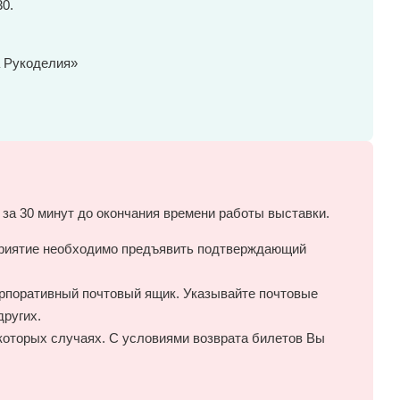
30.
!
а Рукоделия»
 за 30 минут до окончания времени работы выставки.
оприятие необходимо предъявить подтверждающий
орпоративный почтовый ящик. Указывайте почтовые
других.
которых случаях. С условиями возврата билетов Вы