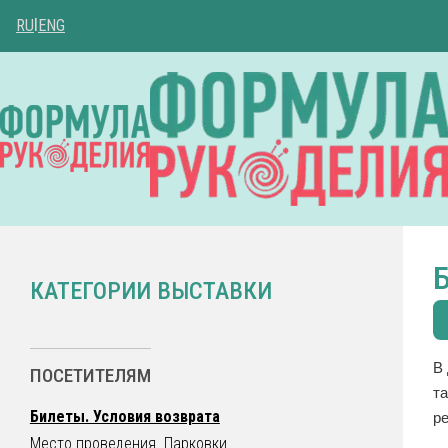
RU
|
ENG
КАТЕГОРИИ ВЫСТАВКИ
В
ПОСЕТИТЕЛЯМ
т
Билеты. Условия возврата
р
Место проведения. Парковки