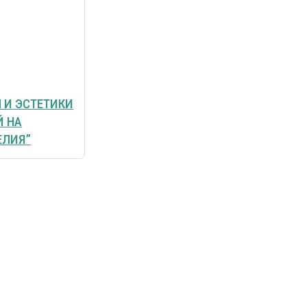
 И ЭСТЕТИКИ
Й НА
ЕЛИЯ”