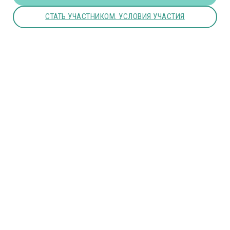
СТАТЬ УЧАСТНИКОМ. УСЛОВИЯ УЧАСТИЯ