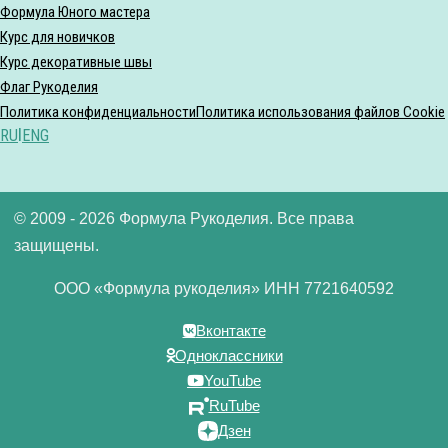
Формула Юного мастера
Курс для новичков
Курс декоративные швы
Флаг Рукоделия
Политика конфиденциальности
Политика использования файлов Cookie
RU
|
ENG
© 2009 - 2026 Формула Рукоделия. Все права
защищены.
ООО «Формула рукоделия» ИНН 7721640592
Вконтакте
Одноклассники
YouTube
RuTube
Дзен