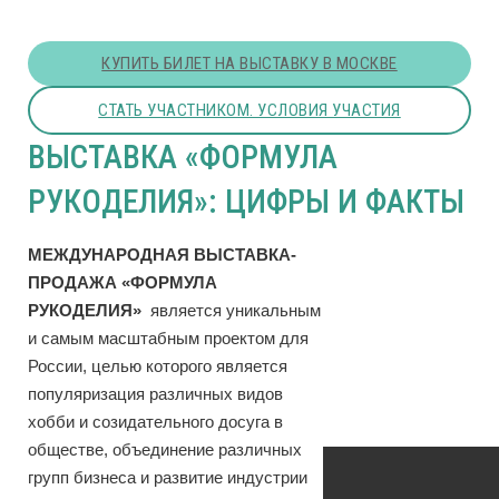
КУПИТЬ БИЛЕТ НА ВЫСТАВКУ В МОСКВЕ
СТАТЬ УЧАСТНИКОМ. УСЛОВИЯ УЧАСТИЯ
ВЫСТАВКА «ФОРМУЛА
РУКОДЕЛИЯ»: ЦИФРЫ И ФАКТЫ
МЕЖДУНАРОДНАЯ ВЫСТАВКА-
ПРОДАЖА «ФОРМУЛА
РУКОДЕЛИЯ»
является уникальным
и самым масштабным проектом для
России, целью которого является
популяризация различных видов
хобби и созидательного досуга в
обществе, объединение различных
групп бизнеса и развитие индустрии