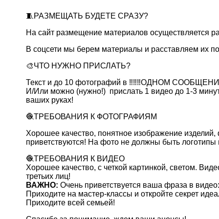
🧵РАЗМЕЩАТЬ БУДЕТЕ СРАЗУ?
На сайт размещение материалов осуществляется ра
В соцсети мы берем материалы и расставляем их по
🎨ЧТО НУЖНО ПРИСЛАТЬ?
Текст и до 10 фотографий в ‼️‼️‼️ОДНОМ СООБЩЕ
И/Или можно (нужно!) прислать 1 видео до 1-3 минут
ваших руках!
🧶ТРЕБОВАНИЯ К ФОТОГРАФИЯМ
Хорошее качество, понятное изображение изделий, 
приветствуются! На фото не должны быть логотипы 
🧶ТРЕБОВАНИЯ К ВИДЕО
Хорошее качество, с четкой картинкой, светом. Вид
третьих лиц!
ВАЖНО:
Очень приветствуется ваша фраза в видео
Приходите на мастер-классы и откройте секрет иде
Приходите всей семьей!