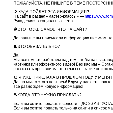
ПОЖАЛУЙСТА, НЕ ПИШИТЕ В ТЕМЕ ПОСТОРОН
🎨 КУДА ПОЙДЕТ ЭТА ИНФОРМАЦИЯ?
На сайт в раздел «мастер-классы» —
https://www.for
Рукоделия» в социальных сетях.
🧶ЭТО ТО ЖЕ САМОЕ, ЧТО НА САЙТ?
Да, раньше вы присылали информацию письмом, тепе
🧵ЭТО ОБЯЗАТЕЛЬНО?
Да.
Мы все вместе работаем над тем, чтобы на выставк
картинки или эффектного видео! Без вас мы – Орган
рассказать про свои мастер классы – какие они по
🎨 Я УЖЕ ПРИСЛАЛА В ПРОШЛОМ ГОДУ, У МЕНЯ
Да, но мы-то этого не знаем! Вдруг у вас есть нов
всё равно ждём новую информацию!
🧶КОГДА ЭТО НУЖНО ПРИСЛАТЬ?
Если вы хотите попасть в соцсети – ДО 26 АВГУСТА.
Если вы хотите попасть только на сайт и в список 