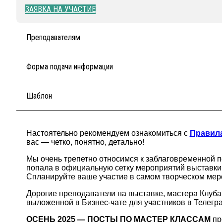
ЗАЯВКА НА УЧАСТИЕ
Преподавателям
Форма подачи информации
Шаблон
Настоятельно рекомендуем ознакомиться с
Правила
вас — четко, понятно, детально!
Мы очень трепетно относимся к заблаговременной п
попала в официальную сетку мероприятий выставки!
Спланируйте ваше участие в самом творческом мер
Дорогие преподаватели на выставке, мастера Клуба
выложенной в Бизнес-чате для участников в Телегр
ОСЕНЬ 2025 — ПОСТЫ ПО МАСТЕР КЛАССАМ
пр