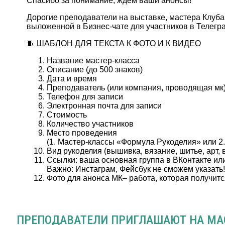
Спасибо за понимание, ждем ваши анонсы!
Дорогие преподаватели на выставке, мастера Клуба
выложенной в Бизнес-чате для участников в Телегр
🧵 ШАБЛОН ДЛЯ ТЕКСТА К ФОТО И К ВИДЕО
Название мастер-класса
Описание (до 500 знаков)
Дата и время
Преподаватель (или компания, проводящая мк
Телефон для записи
Электронная почта для записи
Стоимость
Количество участников
Место проведения
(1. Мастер-классы «Формула Рукоделия» или 2.
Вид рукоделия (вышивка, вязание, шитье, арт,
Ссылки: ваша основная группа в ВКонтакте или 
Важно: Инстаграм, Фейсбук не сможем указать
Фото для анонса МК– работа, которая получитс
ПРЕПОДАВАТЕЛИ ПРИГЛАШАЮТ НА МА