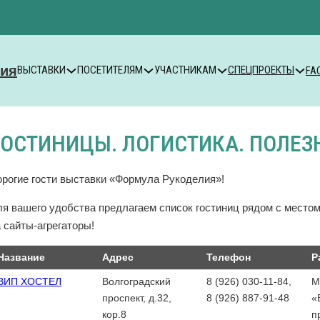
ВЫСТАВКИ
ПОСЕТИТЕЛЯМ
УЧАСТНИКАМ
СПЕЦПРОЕКТЫ
FA
ГОСТИНИЦЫ. ЛОГИСТИКА. ПОЛЕЗ
орогие гости выставки «Формула Рукоделия»!
ля вашего удобства предлагаем список гостиниц рядом с место
 сайты-агрегаторы!
Название
Адрес
Телефон
Р
ВИП ХОСТЕЛ
Волгоградский
8 (926) 030-11-84,
М
проспект, д.32,
8 (926) 887-91-48
«
кор.8
п