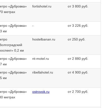
етро «Дубровка»
fortishotel.ru
от 3 800 руб.
70 метрах
етро «Дубровка»
-
от 3 226 руб.
,3 км
етро
hostelbanan.ru
от 250 руб.
Волгоградский
роспект» 0,2 км
етро «Дубровка»
nt-motel.ru
от 2 880 руб.
,7 км
етро «Дубровка»
ribellahotel.ru
от 4 900 руб.
,5 км
етро «Дубровка»
ostrovok.ru
от 2 700 руб.
80 метрах