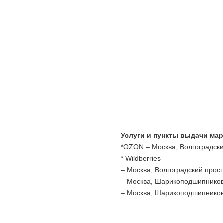
Услуги и пункты выдачи ма
*OZON – Москва, Волгоградский
* Wildberries
– Москва, Волгоградский просп
– Москва, Шарикоподшипниковс
– Москва, Шарикоподшипниковс