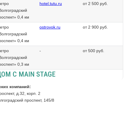
етро
hotel.tutu.ru
от 2 500 руб.
Волгоградский
роспект» 0,4 км
етро
ostrovok.ru
от 2 900 руб.
Волгоградский
роспект» 0,4 км
етро
-
от 500 руб.
Волгоградский
роспект» 0,3 км
ОМ С MAIN STAGE
ских компаний:
оспект, д.32, корп. 2
лгоградский проспект, 145/8