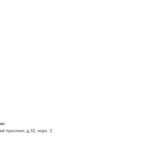
ра:
й проспект, д.32, корп. 2