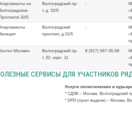
Апартаменты на
Волгоградский пр-
-
М
Волгоградском
т, д. 32/5
«
Проспекте 32/5
п
Апартаменты
Волгоградский
-
М
Венеция
проспект, д.32/5
«
п
Хостел Москвич
Волгоградский пр-
8 (917) 567-35-58
М
т, 32, корп. 11
«
п
ОЛЕЗНЫЕ СЕРВИСЫ ДЛЯ УЧАСТНИКОВ РЯД
Услуги логистических и курьер
* СДЭК – Москва, Волгоградский пр
* DPD (пункт выдачи) – Москва, Во