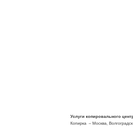
Услуги копировального цент
Копирка – Москва, Волгоградски