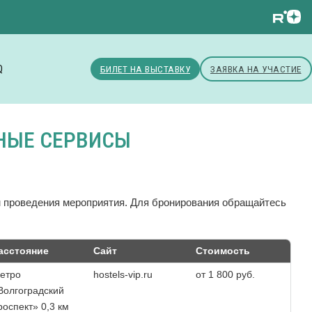
Q
БИЛЕТ НА ВЫСТАВКУ
ЗАЯВКА НА УЧАСТИЕ
НЫЕ СЕРВИСЫ
м проведения мероприятия. Для бронирования обращайтесь
асстояние
Сайт
Стоимость
етро
hostels-vip.ru
от 1 800 руб.
Волгоградский
роспект» 0,3 км