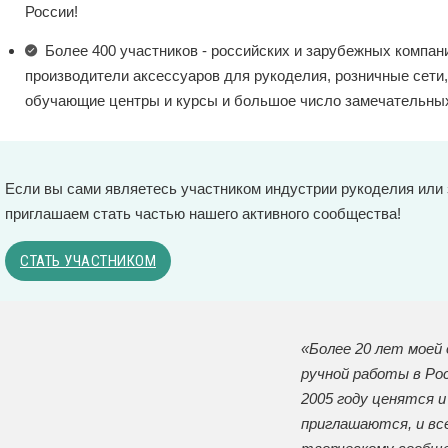
России!
Более 400 участников - российских и зарубежных компан
производители аксессуаров для рукоделия, розничные сети,
обучающие центры и курсы и большое число замечательных
Eсли вы сами являетесь участником индустрии рукоделия или 
приглашаем стать частью нашего активного сообщества!
СТАТЬ УЧАСТНИКОМ
«Более 20 лет моей 
ручной работы в Рос
2005 году ценятся 
приглашаются, и вс