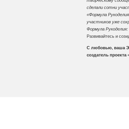
творческому сообще
сделали сотни учас
«Формула Рукоделия
участников уже сох
Формула Рукоделия: 
Развивайтесь и сози
С любовью, ваша Э
создатель проекта