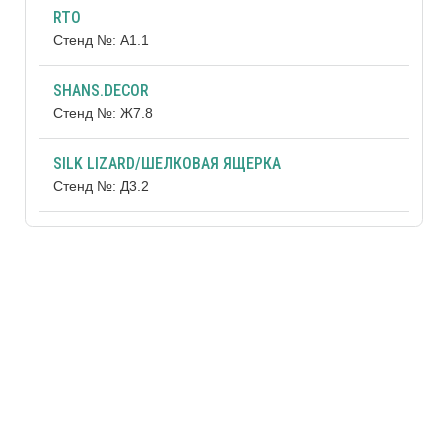
RTO
Стенд №: А1.1
SHANS.DECOR
Стенд №: Ж7.8
SILK LIZARD/ШЕЛКОВАЯ ЯЩЕРКА
Стенд №: Д3.2