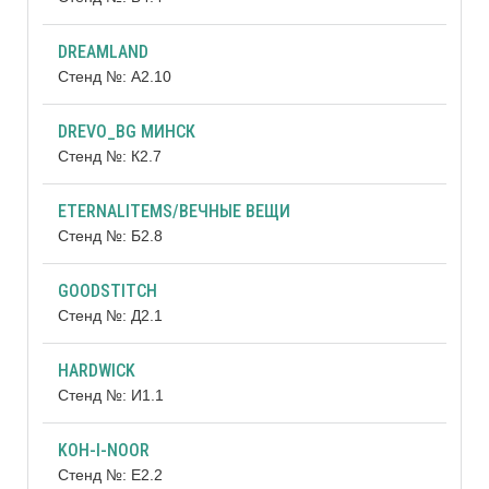
DREAMLAND
Стенд №: А2.10
DREVO_BG МИНСК
Стенд №: К2.7
ETERNALITEMS/ВЕЧНЫЕ ВЕЩИ
Стенд №: Б2.8
GOODSTITCH
Стенд №: Д2.1
HARDWICK
Стенд №: И1.1
KOH-I-NOOR
Стенд №: Е2.2