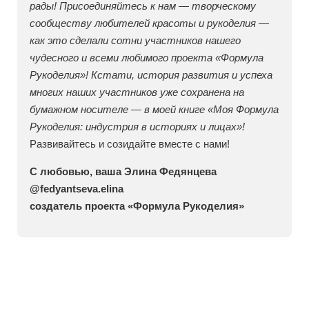
рады! Присоединяйтесь к нам — творческому
сообществу любителей красоты и рукоделия —
как это сделали сотни участников нашего
чудесного и всеми любимого проекта «Формула
Рукоделия»! Кстати, история развития и успеха
многих наших участников уже сохранена на
бумажном носителе — в моей книге «Моя Формула
Рукоделия: индустрия в историях и лицах»!
Развивайтесь и созидайте вместе с нами!
С любовью, ваша Элина Федянцева
@fedyantseva.elina
создатель проекта «Формула Рукоделия»