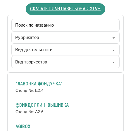
СКАЧАТЬ ПЛАН ПАВИЛЬОНА 2 ЭТАЖ
“ЛАВОЧКА ФОНДУЧКА”
Стенд №: Е2.4
@ВИКДОЛЛИН_ВЫШИВКА
Стенд №: А2.6
AGIBOX