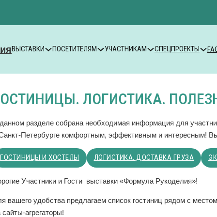
ВЫСТАВКИ
ПОСЕТИТЕЛЯМ
УЧАСТНИКАМ
СПЕЦПРОЕКТЫ
FA
ГОСТИНИЦЫ. ЛОГИСТИКА. ПОЛЕЗ
 данном разделе собрана необходимая информация для участни
 Санкт-Петербурге комфортным, эффективным и интересным! В
ГОСТИНИЦЫ И ХОСТЕЛЫ
ЛОГИСТИКА. ДОСТАВКА ГРУЗА
Э
орогие Участники и Гости выставки «Формула Рукоделия»!
ля вашего удобства предлагаем список гостиниц рядом с место
 сайты-агрегаторы!