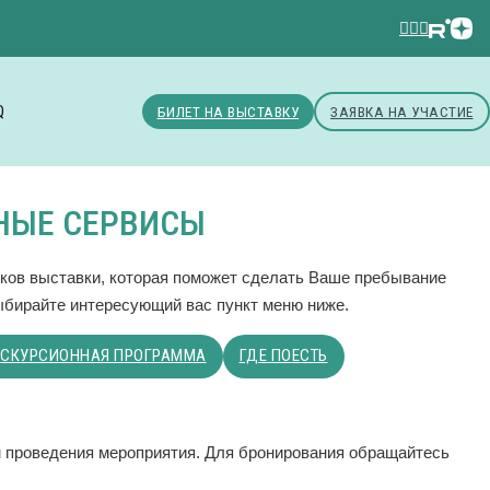
Q
БИЛЕТ НА ВЫСТАВКУ
ЗАЯВКА НА УЧАСТИЕ
НЫЕ СЕРВИСЫ
ков выставки, которая поможет сделать Ваше пребывание
ыбирайте интересующий вас пункт меню ниже.
КСКУРСИОННАЯ ПРОГРАММА
ГДЕ ПОЕСТЬ
м проведения мероприятия. Для бронирования обращайтесь