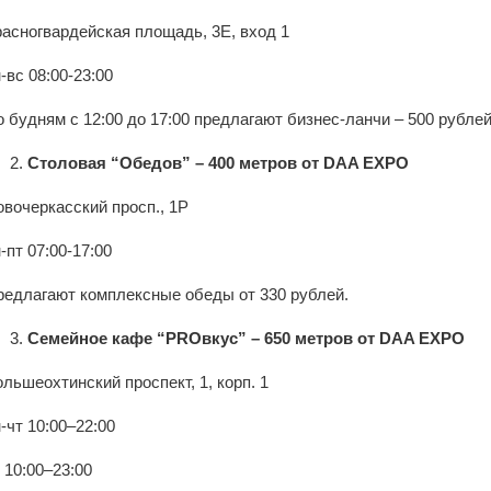
расногвардейская площадь, 3Е, вход 1
-вс 08:00-23:00
 будням с 12:00 до 17:00 предлагают бизнес-ланчи – 500 рублей
Столовая “Обедов” – 400 метров от DAA EXPO
овочеркасский просп., 1Р
-пт 07:00-17:00
редлагают комплексные обеды от 330 рублей.
Семейное кафе “PROвкус” – 650 метров от DAA EXPO
льшеохтинский проспект, 1, корп. 1
-чт 10:00–22:00
 10:00–23:00