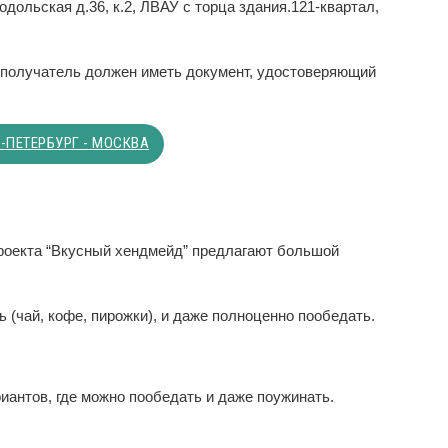
одольская д.36, к.2, ЛВАУ с торца здания.121-квартал,
бе получатель должен иметь документ, удостоверяющий
-ПЕТЕРБУРГ - МОСКВА
проекта “Вкусный хендмейд” предлагают большой
ь (чай, кофе, пирожки), и даже полноценно пообедать.
иантов, где можно пообедать и даже поужинать.