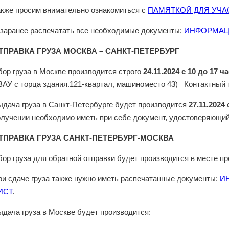
акже просим внимательно ознакомиться с
ПАМЯТКОЙ ДЛЯ УЧА
 заранее распечатать все необходимые документы:
ИНФОРМАЦ
ТПРАВКА ГРУЗА МОСКВА – САНКТ-ПЕТЕРБУРГ
бор груза в Москве производится строго
24.11.2024 с 10 до 17 ч
ВАУ с торца здания.121-квартал, машиноместо 43) Контактный
ыдача груза в Санкт-Петербурге будет производится
27.11.2024 
олучении необходимо иметь при себе документ, удостоверяющий
ТПРАВКА ГРУЗА САНКТ-ПЕТЕРБУРГ-МОСКВА
бор груза для обратной отправки будет производится в месте п
ри сдаче груза также нужно иметь распечатанные документы:
И
ИСТ
.
ыдача груза в Москве будет производится: