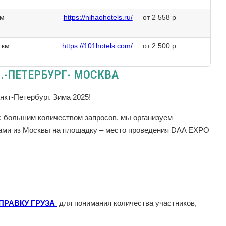
км
https://nihaohotels.ru/
от 2 558 р
 км
https://101hotels.com/
от 2 500 р
.-ПЕТЕРБУРГ- МОСКВА
кт-Петербург. Зима 2025!
 с большим количеством запросов, мы организуем
щами из Москвы на площадку – место проведения DAA EXPO
ПРАВКУ ГРУЗА
для понимания количества участников,