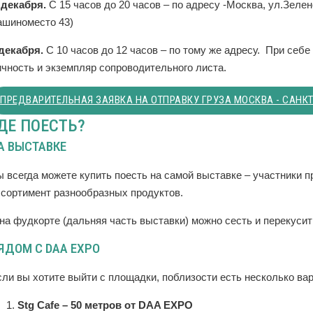
 декабря.
С 15 часов до 20 часов – по адресу -Москва, ул.Зелен
ашиноместо 43)
 декабря.
С 10 часов до 12 часов – по тому же адресу. При се
ичность и экземпляр сопроводительного листа.
ПРЕДВАРИТЕЛЬНАЯ ЗАЯВКА НА ОТПРАВКУ ГРУЗА МОСКВА - САНКТ
ДЕ ПОЕСТЬ?
А ВЫСТАВКЕ
ы всегда можете купить поесть на самой выставке – участники 
ссортимент разнообразных продуктов.
на фудкорте (дальняя часть выставки) можно сесть и перекусит
ЯДОМ С DAA EXPO
ли вы хотите выйти с площадки, поблизости есть несколько вар
Stg Cafe – 50 метров от DAA EXPO