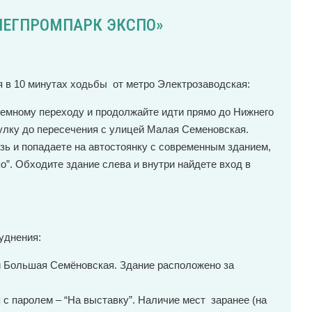
ЛЕГПРОМПАРК ЭКСПО»
я в 10 минутах ходьбы от метро Электрозаводская:
земному переходу и продолжайте идти прямо до Нижнего
лку до пересечения с улицей Малая Семеновская.
зь и попадаете на автостоянку с современным зданием,
о”. Обходите здание слева и внутри найдете вход в
уднения:
и Большая Семёновская. Здание расположено за
 с паролем – “На выставку”. Наличие мест заранее (на