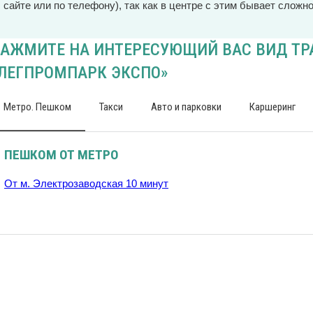
сайте или по телефону), так как в центре с этим бывает сложно
АЖМИТЕ НА ИНТЕРЕСУЮЩИЙ ВАС ВИД ТРА
ЛЕГПРОМПАРК ЭКСПО»
Метро. Пешком
Такси
Авто и парковки
Каршеринг
ПЕШКОМ ОТ МЕТРО
От м. Электрозаводская 10 минут