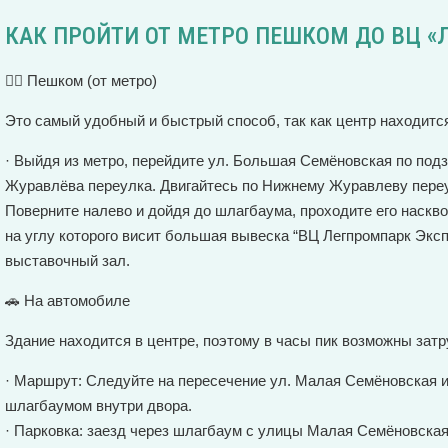
КАК ПРОЙТИ ОТ МЕТРО ПЕШКОМ ДО ВЦ «
🚶‍♂️ Пешком (от метро)
Это самый удобный и быстрый способ, так как центр находитс
· Выйдя из метро, перейдите ул. Большая Семёновская по под
Журавлёва переулка. Двигайтесь по Нижнему Журавлеву переу
Поверните налево и дойдя до шлагбаума, проходите его наскво
на углу которого висит большая вывеска “ВЦ Легпромпарк Эксп
выставочный зал.
🚗 На автомобиле
Здание находится в центре, поэтому в часы пик возможны затр
· Маршрут: Следуйте на пересечение ул. Малая Семёновская 
шлагбаумом внутри двора.
· Парковка: заезд через шлагбаум с улицы Малая Семёновская