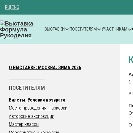
RU
|
ENG
ВЫСТАВКИ
ПОСЕТИТЕЛЯМ
УЧАСТНИКАМ
О ВЫСТАВКЕ: МОСКВА. ЗИМА 2026
А
1
ПОСЕТИТЕЛЯМ
В
Билеты. Условия возврата
П
Место проведения. Парковки
О
Авторские экспозиции
Мастер-классы
О
Мероприятия и конкурсы