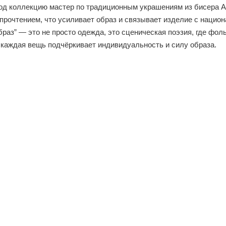
од коллекцию мастер по традиционным украшениям из бисера Ан
рочтением, что усиливает образ и связывает изделие с национ
раз” — это не просто одежда, это сценическая поэзия, где фо
 каждая вещь подчёркивает индивидуальность и силу образа.