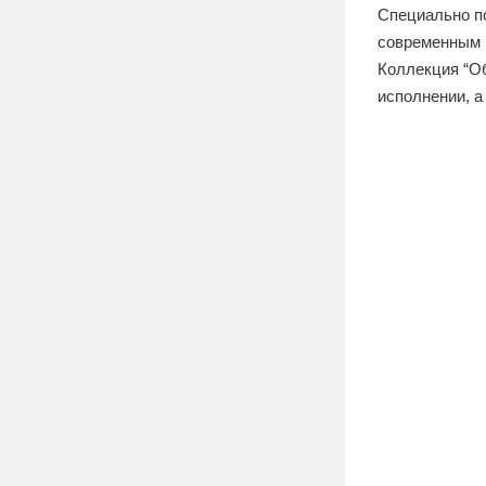
Специально п
современным п
Коллекция “Об
исполнении, а