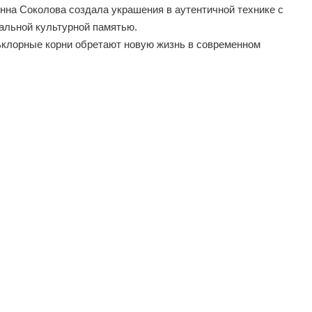
на Соколова создала украшения в аутентичной технике с
альной культурной памятью.
льклорные корни обретают новую жизнь в современном