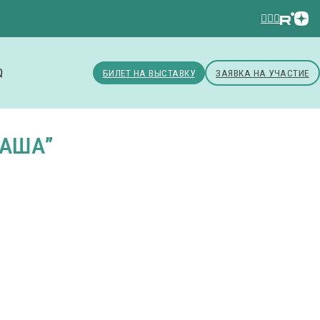
Q
БИЛЕТ НА ВЫСТАВКУ
ЗАЯВКА НА УЧАСТИЕ
МАША”