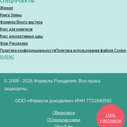
СПЕЦПРОЕКТЫ
Журнал
Книга Элины
Формула Юного мастера
Курс для новичков
Курс декоративные швы
Флаг Рукоделия
Политика конфиденциальности
Политика использования файлов Cookie
RU
|
ENG
© 2009 - 2026 Формула Рукоделия. Все права
защищены.
ООО «Формула рукоделия» ИНН 7721640592
Вконтакте
СТАТЬ
Одноклассники
УЧАСТНИКОМ
YouTube