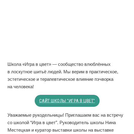
Школа «Игра в цвет» — сообщество влюблённых
в лоскутное шитьё людей. Мы верим в практическое,
эстетическое и терапевтическое влияние пэчворка
на человека!
САЙТ ШКОЛЫ "ИГРА В ЦВЕТ"
Уважаемые рукодельницы! Приглашаем вас на встречу
со школой “Игра в цвет”. Руководитель школы Нина
Местецкая и куратор выставки школы на выставке