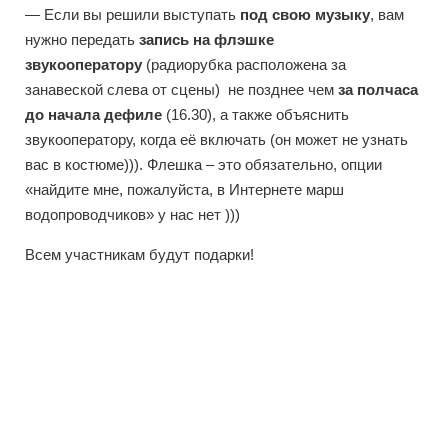
— Если вы решили выступать
под свою музыку
, вам
нужно передать
запись на флэшке
звукооператору
(радиорубка расположена за
занавеской слева от сцены) не позднее чем
за полчаса
до начала дефиле
(16.30), а также объяснить
звукооператору, когда её включать (он может не узнать
вас в костюме))). Флешка – это обязательно, опции
«найдите мне, пожалуйста, в Интернете марш
водопроводчиков» у нас нет )))
Всем участникам будут подарки!