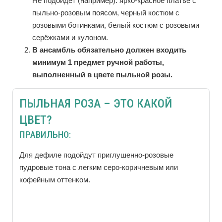
Не подойдет (например): ярко-красное платье с
пыльно-розовым поясом, черный костюм с
розовыми ботинками, белый костюм с розовыми
серёжками и кулоном.
В ансамбль обязательно должен входить
минимум 1 предмет ручной работы,
выполненный в цвете пыльной розы.
ПЫЛЬНАЯ РОЗА – ЭТО КАКОЙ
ЦВЕТ?
ПРАВИЛЬНО:
Для дефиле подойдут приглушенно-розовые
пудровые тона с легким серо-коричневым или
кофейным оттенком.