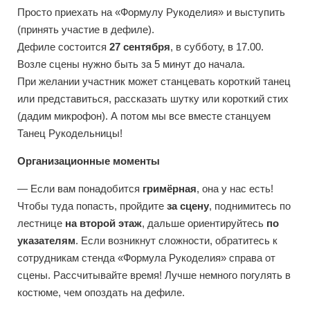
Просто приехать на «Формулу Рукоделия» и выступить
(принять участие в дефиле).
Дефиле состоится
27 сентября
, в субботу, в 17.00.
Возле сцены нужно быть за 5 минут до начала.
При желании участник может станцевать короткий танец
или представиться, рассказать шутку или короткий стих
(дадим микрофон). А потом мы все вместе станцуем
Танец Рукодельницы!
Организационные моменты
— Если вам понадобится
гримёрная
, она у нас есть!
Чтобы туда попасть, пройдите
за сцену
, поднимитесь по
лестнице
на второй этаж
, дальше ориентируйтесь
по
указателям
. Если возникнут сложности, обратитесь к
сотрудникам стенда «Формула Рукоделия» справа от
сцены. Рассчитывайте время! Лучше немного погулять в
костюме, чем опоздать на дефиле.