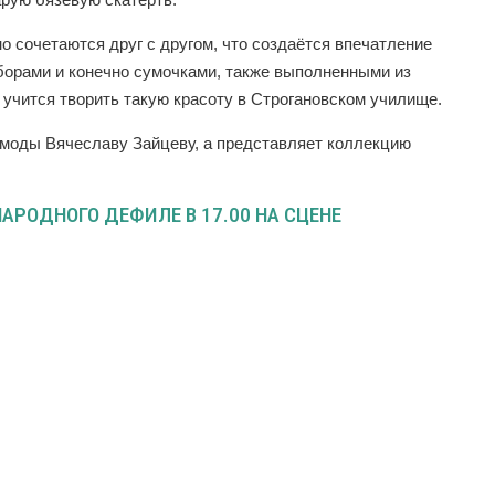
о сочетаются друг с другом, что создаётся впечатление
борами и конечно сумочками, также выполненными из
 учится творить такую красоту в Строгановском училище.
 моды Вячеславу Зайцеву, а представляет коллекцию
НАРОДНОГО ДЕФИЛЕ В 17.00 НА СЦЕНЕ