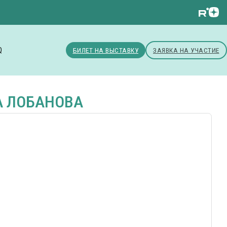
Q
БИЛЕТ НА ВЫСТАВКУ
ЗАЯВКА НА УЧАСТИЕ
А ЛОБАНОВА