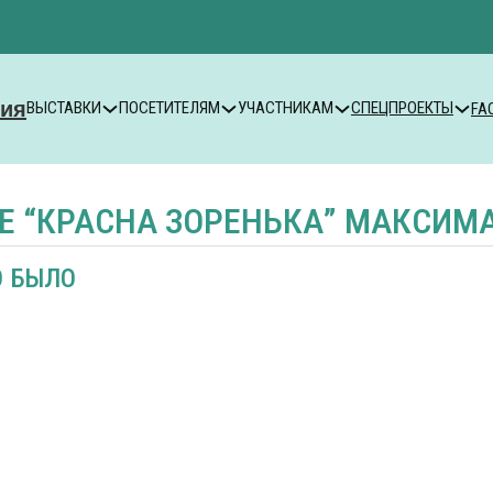
ВЫСТАВКИ
ПОСЕТИТЕЛЯМ
УЧАСТНИКАМ
СПЕЦПРОЕКТЫ
FA
Е “КРАСНА ЗОРЕНЬКА” МАКСИМ
О БЫЛО