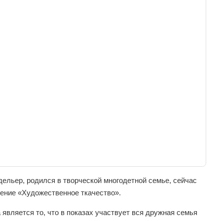
ельер, родился в творческой многодетной семье, сейчас
еление «Художественное ткачество».
вляется то, что в показах участвует вся дружная семья