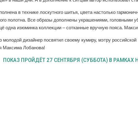
олнена в технике лоскутного шитья, цвета настолько гармоничн
ого полотна. Все образы дополнены украшениями, головными у
щё одна изюминка коллекции – сотканные вручную пояса. Макси
 молодой дизайнер посвятил своему кумиру, мэтру российской
я Максима Лобанова!
ПОКАЗ ПРОЙДЁТ 27 СЕНТЯБРЯ (СУББОТА) В РАМКАХ 