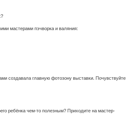
к?
ими мастерами пэчворка и валяния:
ми создавала главную фотозону выставки. Почувствуйте
го ребёнка чем-то полезным? Приходите на мастер-