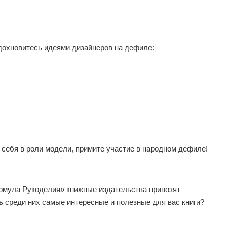
охновитесь идеями дизайнеров на дефиле:
 себя в роли модели, примите участие в народном дефиле!
ла Рукоделия» книжные издательства привозят
ь среди них самые интересные и полезные для вас книги?