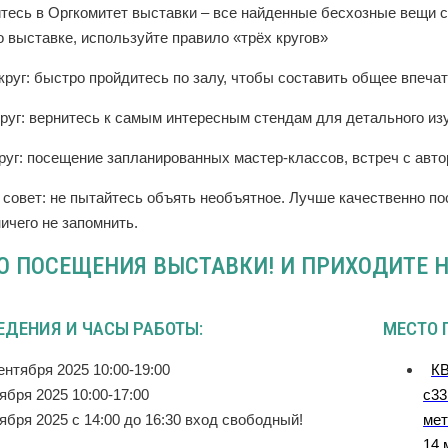
тесь в Оргкомитет выставки – все найденные бесхозные вещи с
о выставке, используйте правило «трёх кругов»
руг: быстро пройдитесь по залу, чтобы составить общее впечат
круг: вернитесь к самым интересным стендам для детального из
руг: посещение запланированных мастер-классов, встреч с авт
 совет: не пытайтесь объять необъятное. Лучше качественно п
ичего не запомнить.
О ПОСЕЩЕНИЯ ВЫСТАВКИ! И ПРИХОДИТЕ Н
ЕДЕНИЯ И ЧАСЫ РАБОТЫ:
МЕСТО 
ентября 2025 10:00-19:00
КВ
ября 2025 10:00-17:00
с33
ября 2025 с 14:00 до 16:30 вход свободный!
мет
14 