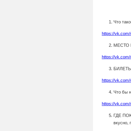
Что так
https://vk.com
МЕСТО П
https://vk.com
БИЛЕТЫ: 
https://vk.com
Что бы 
https://vk.com
ГДЕ ПОК
вкусно, 