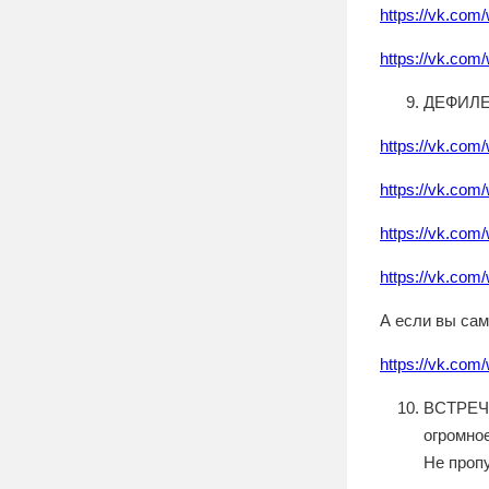
https://vk.com
https://vk.com
ДЕФИЛЕ:
https://vk.com
https://vk.com
https://vk.com
https://vk.com
А если вы сам
https://vk.com
ВСТРЕЧИ
огромно
Не проп