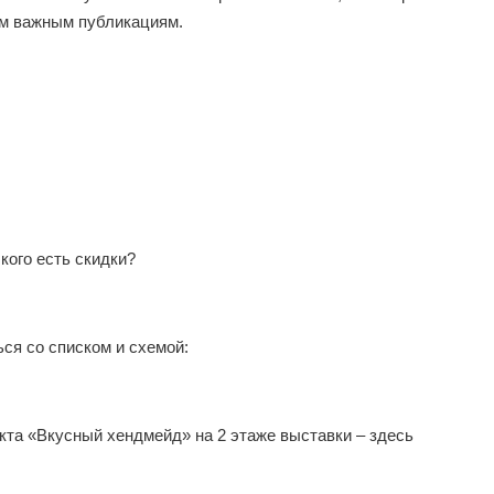
м важным публикациям.
кого есть скидки?
я со списком и схемой:
а «Вкусный хендмейд» на 2 этаже выставки – здесь