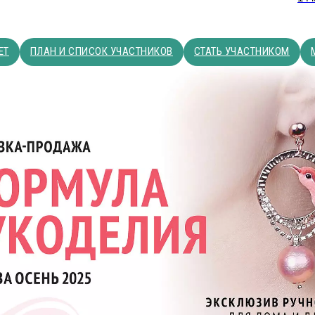
ЕТ
ПЛАН И СПИСОК УЧАСТНИКОВ
СТАТЬ УЧАСТНИКОМ