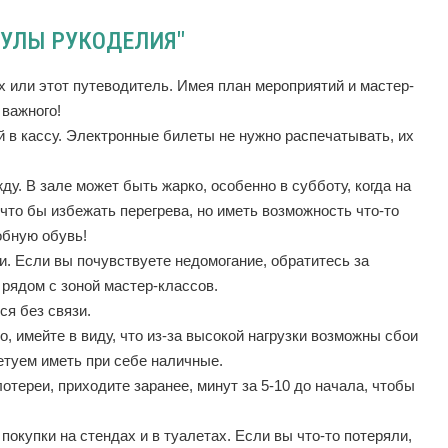
МУЛЫ РУКОДЕЛИЯ"
х или этот путеводитель. Имея план мероприятий и мастер-
 важного!
й в кассу. Электронные билеты не нужно распечатывать, их
у. В зале может быть жарко, особенно в субботу, когда на
то бы избежать перегрева, но иметь возможность что-то
обную обувь!
и. Если вы почувствуете недомогание, обратитесь за
 рядом с зоной мастер-классов.
ся без связи.
, имейте в виду, что из-за высокой нагрузки возможны сбои
етуем иметь при себе наличные.
тереи, приходите заранее, минут за 5-10 до начала, чтобы
окупки на стендах и в туалетах. Если вы что-то потеряли,