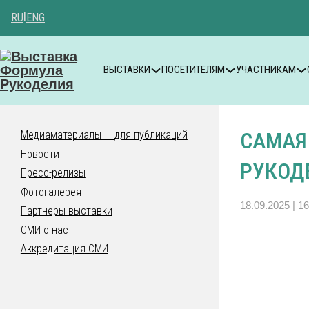
RU
|
ENG
ВЫСТАВКИ
ПОСЕТИТЕЛЯМ
УЧАСТНИКАМ
САМАЯ
Медиаматериалы — для публикаций
Новости
РУКОДЕ
Пресс-релизы
Фотогалерея
18.09.2025 | 16
Партнеры выставки
СМИ о нас
Аккредитация СМИ