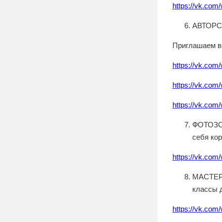
https://vk.com
АВТОРСК
Приглашаем ва
https://vk.com
https://vk.com
https://vk.com
ФОТОЗОН
себя ко
https://vk.com
МАСТЕР-
классы 
https://vk.com