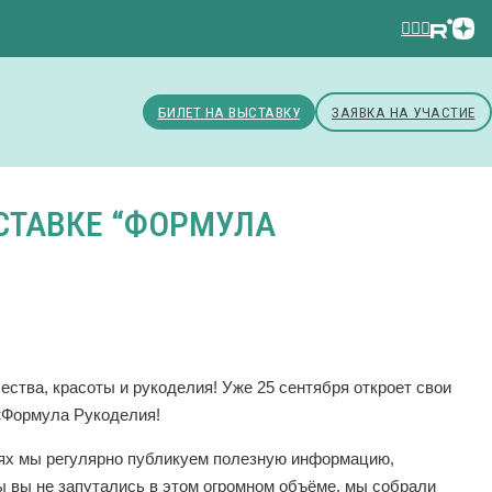
БИЛЕТ НА ВЫСТАВКУ
ЗАЯВКА НА УЧАСТИЕ
СТАВКЕ “ФОРМУЛА
ества, красоты и рукоделия! Уже 25 сентября откроет свои
«Формула Рукоделия!
тях мы регулярно публикуем полезную информацию,
ы вы не запутались в этом огромном объёме, мы собрали