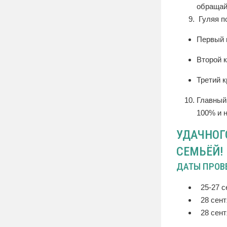
обращай
Гуляя п
Первый к
Второй 
Третий к
Главный
100% и н
УДАЧНОГ
СЕМЬЁЙ!
ДАТЫ ПРОВ
25-27 с
28 сент
28 сент