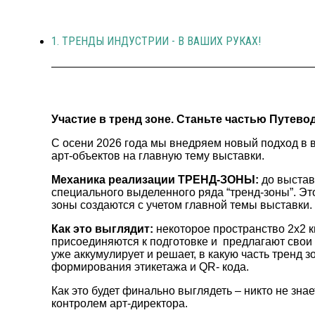
1. ТРЕНДЫ ИНДУСТРИИ - В ВАШИХ РУКАХ!
Участие в тренд зоне. Станьте частью Путевод
С осени 2026 года мы внедряем новый подход в 
арт-объектов на главную тему выставки.
Механика реализации ТРЕНД-ЗОНЫ:
до выставк
специального выделенного ряда “тренд-зоны”. Это
зоны создаются с учетом главной темы выставки.
Как это выглядит:
некоторое пространство 2х2 к
присоединяются к подготовке и предлагают свои а
уже аккумулирует и решает, в какую часть тренд 
формирования этикетажа и QR- кода.
Как это будет финально выглядеть – никто не знае
контролем арт-директора.