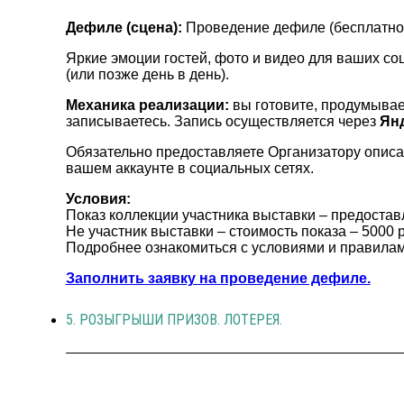
Дефиле (сцена):
Проведение дефиле (бесплатно д
Яркие эмоции гостей, фото и видео для ваших со
(или позже день в день).
Механика реализации:
вы готовите, продумывает
записываетесь. Запись осуществляется через
Ян
Обязательно предоставляете Организатору описат
вашем аккаунте в социальных сетях.
Условия:
Показ коллекции участника выставки – предостав
Не участник выставки – стоимость показа – 5000 
Подробнее ознакомиться с условиями и правил
Заполнить заявку на проведение дефиле.
5. РОЗЫГРЫШИ ПРИЗОВ. ЛОТЕРЕЯ.