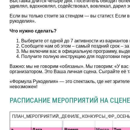
Выставка длится четыре дня. Посетитель обходит более
удивлял, вдохновлял, содействовал, вовлекал, дарил
Если вы только стоите за стендом — вы статист. Если 
рукоделия».
Что нужно сделать?
Выберите от одной до 7 активности из вариантов
Сообщите нам об этом – самый поздний срок – за 
Мы включим вас в официальную программу, выде
Получите полную инструкцию для подготовки пере
Важно: мы не говорим «обязаны». Мы говорим: «У вас 
организатором. Это Ваша личная сцена. Сыграйте её та
«Формула Рукоделия» — это спектакль, где нет зрителе
невозможен!
РАСПИСАНИЕ МЕРОПРИЯТИЙ НА СЦЕНЕ