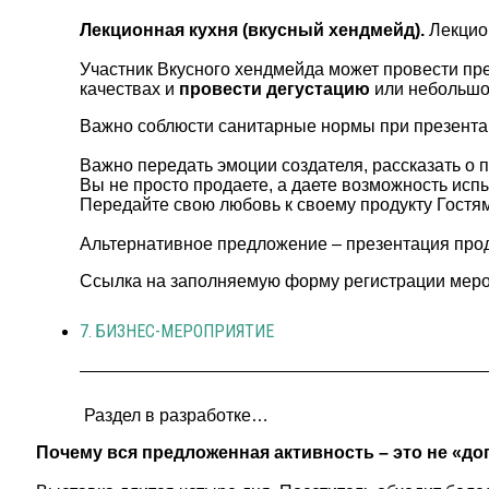
Лекционная кухня (вкусный хендмейд).
Лекцио
Участник Вкусного хендмейда может провести пре
качествах и
провести дегустацию
или небольшой
Важно соблюсти санитарные нормы при презентаци
Важно передать эмоции создателя, рассказать о п
Вы не просто продаете, а даете возможность исп
Передайте свою любовь к своему продукту Гостям
Альтернативное предложение – презентация продук
Ссылка на заполняемую форму регистрации меро
7. БИЗНЕС-МЕРОПРИЯТИЕ
Раздел в разработке…
Почему вся предложенная активность – это не «до