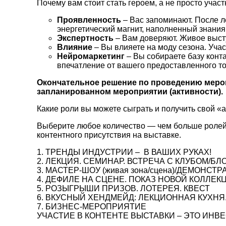
Почему вам стоит стать героем, а не просто учас
Проявленность
– Вас запоминают. После ле
энергетический магнит, наполненный знания
Экспертность
– Вам доверяют. Живое высту
Влияние
– Вы влияете на моду сезона. Учас
Нейромаркетинг
– Вы собираете базу конт
впечатление от вашего предоставленного то
Окончательное решение по проведению мероп
запланированном мероприятии (активности).
Какие роли вы можете сыграть и получить свой «
Выберите любое количество — чем больше ролей,
контентного присутствия на выставке.
1. ТРЕНДЫ ИНДУСТРИИ – В ВАШИХ РУКАХ!
2. ЛЕКЦИЯ. СЕМИНАР. ВСТРЕЧА С КЛУБОМ/
3. МАСТЕР-ШОУ (живая зона/сцена)/ДЕМОНСТ
4. ДЕФИЛЕ НА СЦЕНЕ. ПОКАЗ НОВОЙ КОЛЛЕК
5. РОЗЫГРЫШИ ПРИЗОВ. ЛОТЕРЕЯ. КВЕСТ
6. ВКУСНЫЙ ХЕНДМЕЙД: ЛЕКЦИОННАЯ КУХНЯ
7. БИЗНЕС-МЕРОПРИЯТИЕ
УЧАСТИЕ В КОНТЕНТЕ ВЫСТАВКИ – ЭТО ИНВ