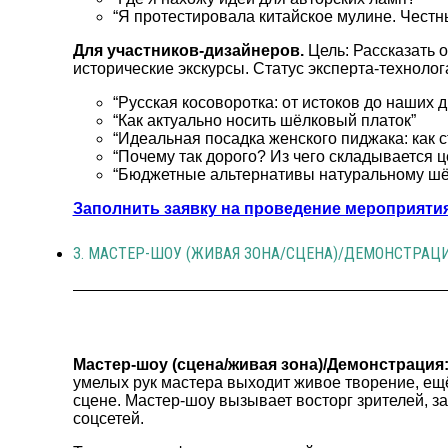
“Я протестировала китайское мулине. Честн
Для участников-дизайнеров.
Цель: Рассказать о
исторические экскурсы. Статус эксперта-технолога
“Русская косоворотка: от истоков до наших д
“Как актуально носить шёлковый платок”
“Идеальная посадка женского пиджака: как с
“Почему так дорого? Из чего складывается 
“Бюджетные альтернативы натуральному шёл
Заполнить заявку на проведение мероприятия
3. МАСТЕР-ШОУ (ЖИВАЯ ЗОНА/СЦЕНА)/ДЕМОНСТРАЦ
Мастер-шоу (сцена/живая зона)/Демонстрация
умелых рук мастера выходит живое творение, ещ
сцене. Мастер-шоу вызывает восторг зрителей, за
соцсетей.