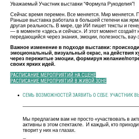
Уважаемый Участник выставки “Формула Рукоделия”!
Сейчас время перемен. Все меняется. Мир меняется. 
Раньше выставка работала в большей степени как ярм
другая реальность. В мире, где ИИ пишет тексты и ген
— в моменте «здесь и сейчас». И этот момент создаёт 
передающийся через знания, эмоции, полезность, вау-
Важное изменение в подходе выставки: происходи
эмоциональный, визуальный окрас, на действия ху
через пережитые эмоции, формируя желание/потреб
своих ярких идей.
РАСПИСАНИЕ МЕРОПРИЯТИЙ НА СЦЕНЕ
РАСПИСАНИЕ МЕРОПРИЯТИЙ В ЖИВОЙ ЗОНЕ
СЕМЬ ВОЗМОЖНОСТЕЙ ЗАЯВИТЬ О СЕБЕ. УЧАСТНИК 
Мы предлагаем вам не просто «участвовать в актив
активны в этом спектакле. И каждый, кто приходи
творит у них на глазах.