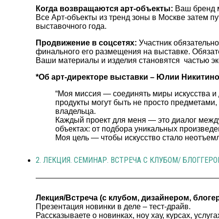
Когда возвращаются арт-объекты:
Ваш бренд м
Все Арт-объекты из тренд зоны в Москве затем п
выставочного года.
Продвижение в соцсетях:
Участник обязательно 
финального его размещения на выставке. Обязате
Ваши материалы и изделия становятся частью экс
*Об арт-директоре выставки – Юлии Никитино
“Моя миссия — соединять миры искусства и 
продукты могут быть не просто предметами,
владельца.
Каждый проект для меня — это диалог межд
объектах: от подбора уникальных произведе
Моя цель — чтобы искусство стало неотъемл
2. ЛЕКЦИЯ. СЕМИНАР. ВСТРЕЧА С КЛУБОМ/ БЛОГГЕР
Лекция/Встреча (с клубом, дизайнером, блогер
Презентация новинки в деле – тест-драйв.
Рассказываете о новинках, ноу хау, курсах, услуг