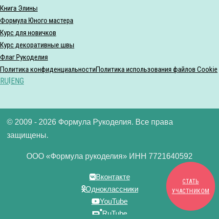
Книга Элины
Формула Юного мастера
Курс для новичков
Курс декоративные швы
Флаг Рукоделия
Политика конфиденциальности
Политика использования файлов Cookie
RU
|
ENG
© 2009 - 2026 Формула Рукоделия. Все права
защищены.
ООО «Формула рукоделия» ИНН 7721640592
Вконтакте
СТАТЬ
Одноклассники
УЧАСТНИКОМ
YouTube
RuTube