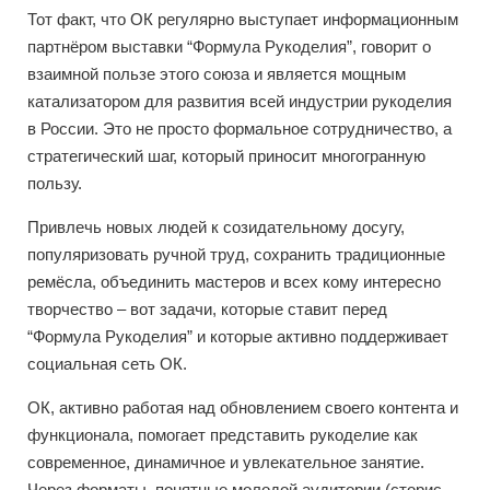
Тот факт, что ОК регулярно выступает информационным
партнёром выставки “Формула Рукоделия”, говорит о
взаимной пользе этого союза и является мощным
катализатором для развития всей индустрии рукоделия
в России. Это не просто формальное сотрудничество, а
стратегический шаг, который приносит многогранную
пользу.
Привлечь новых людей к созидательному досугу,
популяризовать ручной труд, сохранить традиционные
ремёсла, объединить мастеров и всех кому интересно
творчество – вот задачи, которые ставит перед
“Формула Рукоделия” и которые активно поддерживает
социальная сеть ОК.
ОК, активно работая над обновлением своего контента и
функционала, помогает представить рукоделие как
современное, динамичное и увлекательное занятие.
Через форматы, понятные молодой аудитории (сторис,