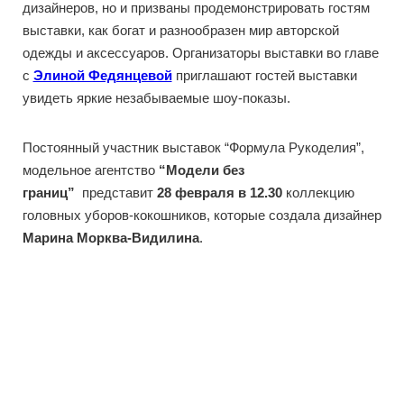
дизайнеров, но и призваны продемонстрировать гостям
выставки, как богат и разнообразен мир авторской
одежды и аксессуаров. Организаторы выставки во главе
с
Элиной Федянцевой
приглашают гостей выставки
увидеть яркие незабываемые шоу-показы.
Постоянный участник выставок “Формула Рукоделия”,
модельное агентство
“Модели без
границ”
представит
28 февраля в 12.30
коллекцию
головных уборов-кокошников, которые создала дизайнер
Марина Морква-Видилина
.