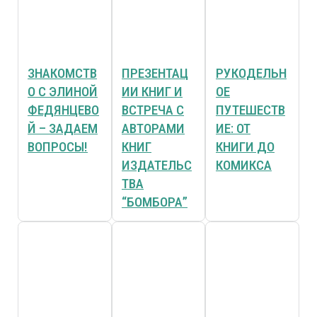
ЗНАКОМСТВ
ПРЕЗЕНТАЦ
РУКОДЕЛЬН
О С ЭЛИНОЙ
ИИ КНИГ И
ОЕ
ФЕДЯНЦЕВО
ВСТРЕЧА С
ПУТЕШЕСТВ
Й – ЗАДАЕМ
АВТОРАМИ
ИЕ: ОТ
ВОПРОСЫ!
КНИГ
КНИГИ ДО
ИЗДАТЕЛЬС
КОМИКСА
ТВА
“БОМБОРА”