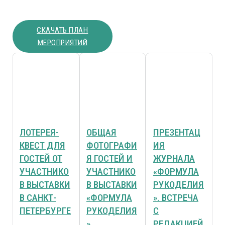
СКАЧАТЬ ПЛАН
МЕРОПРИЯТИЙ
ЛОТЕРЕЯ-
ОБЩАЯ
ПРЕЗЕНТАЦ
КВЕСТ ДЛЯ
ФОТОГРАФИ
ИЯ
ГОСТЕЙ ОТ
Я ГОСТЕЙ И
ЖУРНАЛА
УЧАСТНИКО
УЧАСТНИКО
«ФОРМУЛА
В ВЫСТАВКИ
В ВЫСТАВКИ
РУКОДЕЛИЯ
В САНКТ-
«ФОРМУЛА
». ВСТРЕЧА
ПЕТЕРБУРГЕ
РУКОДЕЛИЯ
С
»
РЕДАКЦИЕЙ