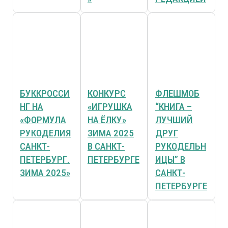
БУККРОССИ
КОНКУРС
ФЛЕШМОБ
НГ НА
«ИГРУШКА
“КНИГА –
«ФОРМУЛА
НА ЁЛКУ»
ЛУЧШИЙ
РУКОДЕЛИЯ
ЗИМА 2025
ДРУГ
САНКТ-
В САНКТ-
РУКОДЕЛЬН
ПЕТЕРБУРГ.
ПЕТЕРБУРГЕ
ИЦЫ” В
ЗИМА 2025»
САНКТ-
ПЕТЕРБУРГЕ