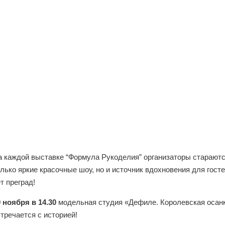
а каждой выставке “Формула Рукоделия” организаторы стараютс
лько яркие красочные шоу, но и источник вдохновения для гост
т преград!
 ноября в 14.30
модельная студия «Дефиле. Королевская осанка
тречается с историей!