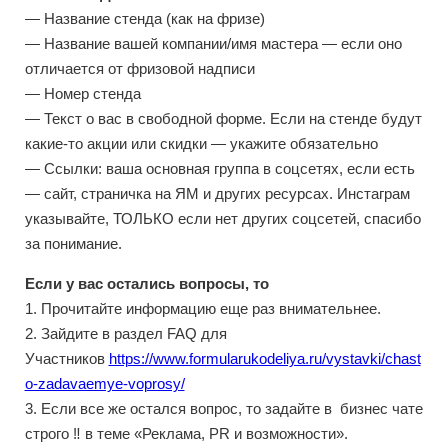
— Название стенда (как на фризе)
— Название вашей компании/имя мастера — если оно
отличается от фризовой надписи
— Номер стенда
— Текст о вас в свободной форме. Если на стенде будут
какие-то акции или скидки — укажите обязательно
— Ссылки: ваша основная группа в соцсетях, если есть
— сайт, страничка на ЯМ и других ресурсах. Инстаграм
указывайте, ТОЛЬКО если нет других соцсетей, спасибо
за понимание.
Если у вас остались вопросы, то
1. Прочитайте информацию еще раз внимательнее.
2. Зайдите в раздел FAQ для
Участников
https://www.formularukodeliya.ru/vystavki/chast
o-zadavaemye-voprosy/
3. Если все же остался вопрос, то задайте в бизнес чате
строго ‼️ в теме «Реклама, PR и возможности».