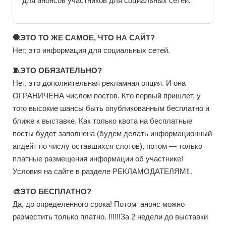
для анонсов участников для социальных сетей.
🧶ЭТО ТО ЖЕ САМОЕ, ЧТО НА САЙТ?
Нет, это информация для социальных сетей.
🧵ЭТО ОБЯЗАТЕЛЬНО?
Нет, это дополнительная рекламная опция. И она
ОГРАНИЧЕНА числом постов. Кто первый пришлет, у
того высокие шансы быть опубликованным бесплатно и
ближе к выставке. Как только квота на бесплатные
посты будет заполнена (будем делать информационный
апдейт по числу оставшихся слотов), потом — только
платные размещения информации об участнике!
Условия на сайте в разделе РЕКЛАМОДАТЕЛЯМ‼️.
🎨ЭТО БЕСПЛАТНО?
Да, до определенного срока! Потом анонс можно
разместить только платно. ‼️‼️‼️За 2 недели до выставки