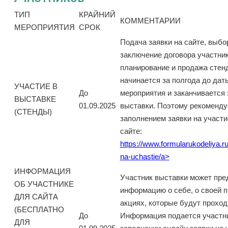
ТИП
КРАЙНИЙ
КОММЕНТАРИИ
МЕРОПРИЯТИЯ
СРОК
Подача заявки на сайте, выбо
заключение договора участник
планирование и продажа стен
начинается за полгода до дат
УЧАСТИЕ В
До
мероприятия и заканчивается 
ВЫСТАВКЕ
01.09.2025
выставки. Поэтому рекоменду
(СТЕНДЫ)
заполнением заявки на участ
сайте:
https://www.formularukodeliya.ru
na-uchastie/a>
ИНФОРМАЦИЯ
Участник выставки может пре
ОБ УЧАСТНИКЕ
информацию о себе, о своей п
ДЛЯ САЙТА
акциях, которые будут проход
(БЕСПЛАТНО
До
Информация подается участн
ДЛЯ