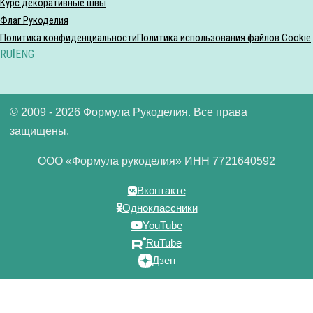
Курс декоративные швы
Флаг Рукоделия
Политика конфиденциальности
Политика использования файлов Cookie
RU
|
ENG
© 2009 - 2026 Формула Рукоделия. Все права
защищены.
ООО «Формула рукоделия» ИНН 7721640592
Вконтакте
Одноклассники
YouTube
RuTube
Дзен