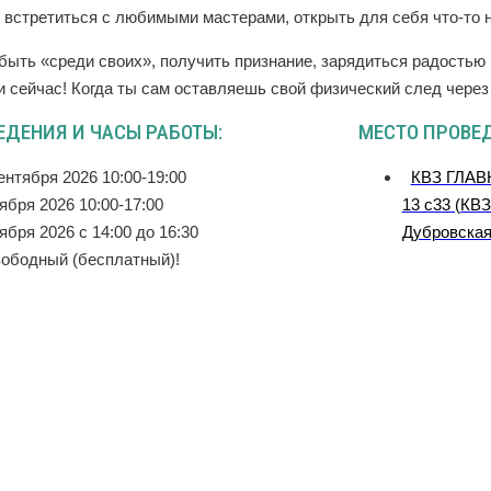
 встретиться с любимыми мастерами, открыть для себя что-то
быть «среди своих», получить признание, зарядиться радостью 
и сейчас! Когда ты сам оставляешь свой физический след чере
ЕДЕНИЯ И ЧАСЫ РАБОТЫ:
МЕСТО ПРОВЕ
ентября 2026 10:00-19:00
КВЗ ГЛАВН
ября 2026 10:00-17:00
13 с33 (КВЗ
ября 2026 с 14:00 до 16:30
Дубровcкая
вободный (бесплатный)!