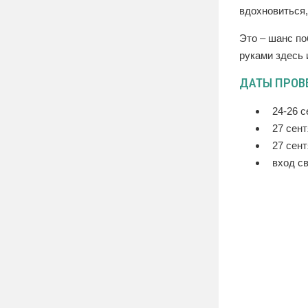
вдохновиться,
Это – шанс по
руками здесь 
ДАТЫ ПРОВ
24-26 с
27 сент
27 сент
вход с