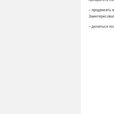
– продвигать 
Заинтересоват
– делиться по