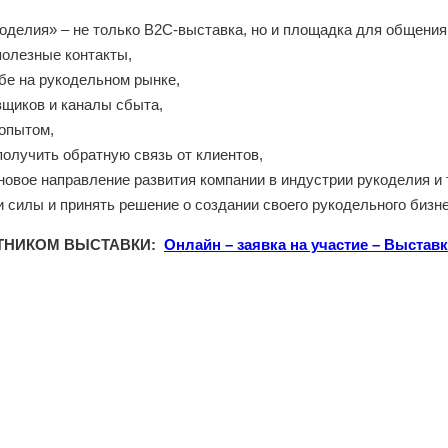
делия» – не только В2С-выставка, но и площадка для общения 
полезные контакты,
ебе на рукодельном рынке,
вщиков и каналы сбыта,
 опытом,
получить обратную связь от клиентов,
новое направление развития компании в индустрии рукоделия и 
и силы и принять решение о создании своего рукодельного бизне
СТНИКОМ ВЫСТАВКИ:
Онлайн – заявка на участие – Выста