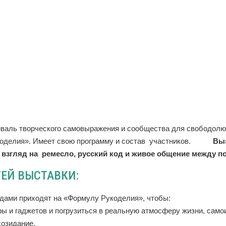
валь творческого самовыражения и сообщества для свободолю
оделия». Имеет свою программу и состав участников.
Вызов
взгляд на ремесло, русский код и живое общение между 
ТЕЙ ВЫСТАВКИ:
дами приходят на «Формулу Рукоделия», чтобы:
ры и гаджетов и погрузиться в реальную атмосферу жизни, сам
созидание,