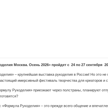
делия Москва. Осень 2026» пройдет с 24 по 27 сентября 
делия» – крупнейшая выставка рукоделия в России! Но это не
настоящий имерсивный фестиваль творчества для креаторов и 
ормулу Рукоделия» приезжают через полстраны, планируют отп
готовятся?
й: «Формула Рукоделия» – это прежде всего общение и впечатл