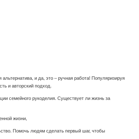
я альтернатива, и да, это – ручная работа! Популяризируя
ть и авторский подход.
иции семейного рукоделия. Существует ли жизнь за
енной жизни,
ьство. Помочь людям сделать первый шаг, чтобы