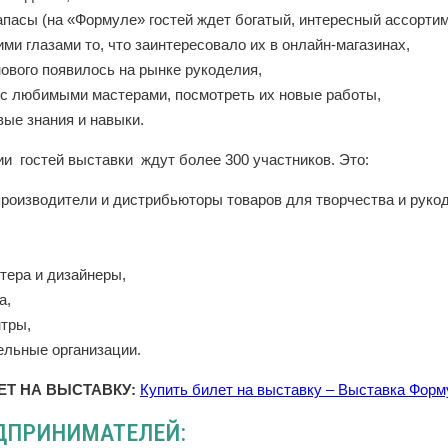
апасы (на «Формуле» гостей ждет богатый, интересный ассортиме
ими глазами то, что заинтересовало их в онлайн-магазинах,
 нового появилось на рынке рукоделия,
 с любимыми мастерами, посмотреть их новые работы,
вые знания и навыки.
и гостей выставки ждут более 300 участников. Это:
производители и дистрибьюторы товаров для творчества и руко
тера и дизайнеры,
а,
нтры,
ельные организации.
ЕТ НА ВЫСТАВКУ:
Купить билет на выставку – Выставка Фор
ДПРИНИМАТЕЛЕЙ: