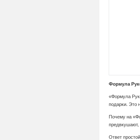
Формула Руко
«Формула Руко
подарки. Это 
Почему на «Ф
предвкушают, 
Ответ просто