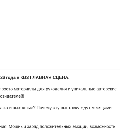
2026 года в КВЗ ГЛАВНАЯ СЦЕНА.
 просто материалы для рукоделия и уникальные авторские
созидателей!
уска и выходные? Почему эту выставку ждут месяцами,
ения! Мощный заряд положительных эмоций, возможность