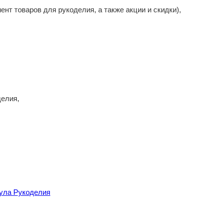
нт товаров для рукоделия, а также акции и скидки),
делия,
мула Рукоделия