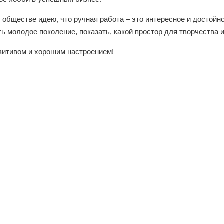
в обществе идею, что ручная работа – это интересное и достой
ь молодое поколение, показать, какой простор для творчества
зитивом и хорошим настроением!