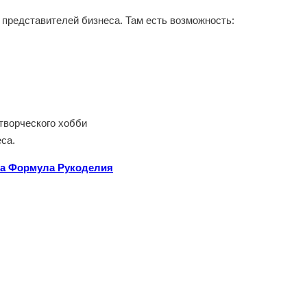
представителей бизнеса. Там есть возможность:
творческого хобби
са.
вка Формула Рукоделия