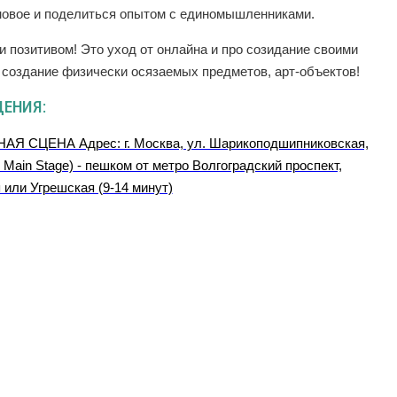
 новое и поделиться опытом с единомышленниками.
и позитивом! Это уход от онлайна и про созидание своими
з создание физически осязаемых предметов, арт-объектов!
ДЕНИЯ:
АЯ СЦЕНА Адрес: г. Москва, ул. Шарикоподшипниковская,
 Main Stage) - пешком от метро Волгоградский проспект,
 или Угрешская (9-14 минут)