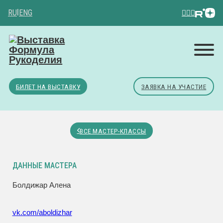
RU
|
ENG
БИЛЕТ НА ВЫСТАВКУ
ЗАЯВКА НА УЧАСТИЕ
ВСЕ МАСТЕР-КЛАССЫ
ДАННЫЕ МАСТЕРА
Болдижар Алена
vk.com/aboldizhar