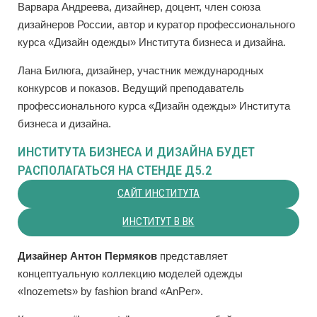
Варвара Андреева, дизайнер, доцент, член союза
дизайнеров России, автор и куратор профессионального
курса «Дизайн одежды» Института бизнеса и дизайна.
Лана Билюга, дизайнер, участник международных
конкурсов и показов. Ведущий преподаватель
профессионального курса «Дизайн одежды» Института
бизнеса и дизайна.
ИНСТИТУТА БИЗНЕСА И ДИЗАЙНА БУДЕТ
РАСПОЛАГАТЬСЯ НА СТЕНДЕ Д5.2
САЙТ ИНСТИТУТА
ИНСТИТУТ В ВК
Дизайнер Антон Пермяков
представляет
концептуальную коллекцию моделей одежды
«Inozemets» by fashion brand «AnPer».