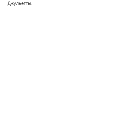
Джульетты.