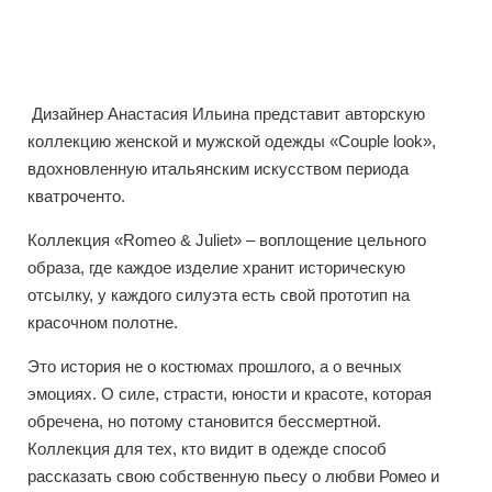
Дизайнер Анастасия Ильина представит авторскую
коллекцию женской и мужской одежды «Couple look»,
вдохновленную итальянским искусством периода
кватроченто.
Коллекция «Romeo & Juliet» – воплощение цельного
образа, где каждое изделие хранит историческую
отсылку, у каждого силуэта есть свой прототип на
красочном полотне.
Это история не о костюмах прошлого, а о вечных
эмоциях. О силе, страсти, юности и красоте, которая
обречена, но потому становится бессмертной.
Коллекция для тех, кто видит в одежде способ
рассказать свою собственную пьесу о любви Ромео и