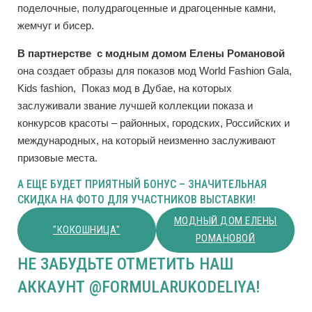
поделочные, полудрагоценные и драгоценные камни,
жемчуг и бисер.
В
партнерстве
с
модным
домом
Елены
Романовой
она создает образы для показов мод World Fashion Gala,
Kids fashion, Показ мод в Дубае, на которых
заслуживали звание лучшей коллекции показа и
конкурсов красоты – районных, городских, Российских и
международных, на который неизменно заслуживают
призовые места.
А ЕЩЕ БУДЕТ ПРИЯТНЫЙ БОНУС – ЗНАЧИТЕЛЬНАЯ
СКИДКА НА ФОТО ДЛЯ УЧАСТНИКОВ ВЫСТАВКИ!
МОДНЫЙ ДОМ ЕЛЕНЫ
"КОКОШНИЦА"
РОМАНОВОЙ
НЕ ЗАБУДЬТЕ ОТМЕТИТЬ НАШ
АККАУНТ @FORMULARUKODELIYA!