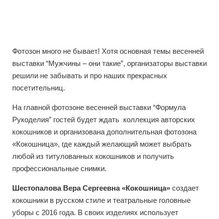
Фотозон много не бывает! Хотя основная темы весенней
выставки “Мужчины – они такие”, организаторы выставки
решили не забывать и про наших прекрасных
посетительниц.
На главной фотозоне весенней выставки “Формула
Рукоделия” гостей будет ждать коллекция авторских
кокошников и организована дополнительная фотозона
«Кокошница», где каждый желающий может выбрать
любой из титулованных кокошников и получить
профессиональные снимки.
Шестопалова
Вера
Сергеевна
«
Кокошница
»
создает
кокошники в русском стиле и театральные головные
уборы с 2016 года. В своих изделиях использует