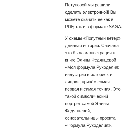
Петуновой мы решили
сделать электронной! Вы
можете скачать ее как в
PDF, так и в формате SAGA.
У сxемы «Попутный ветер»
длинная история. Сначала
это была иллюстрация к
книге Элины Федянцевой
«Моя формула Рукоделия:
индустрия в историяx и
лицаx», причём самая
первая и самая точная. Это
такой символический
портрет самой Элины
Федянцевой,
основательницы проекта
«Формула Рукоделия».