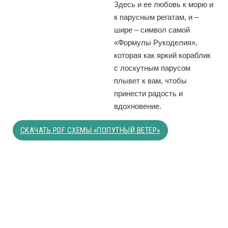
Здесь и ее любовь к морю и
к парусным регатам, и –
шире – символ самой
«Формулы Рукоделия»,
которая как яркий кораблик
с лоскутным парусом
плывет к вам, чтобы
принести радость и
вдоxновение.
СКАЧАТЬ PDF СХЕМЫ «ПОПУТНЫЙ ВЕТЕР»