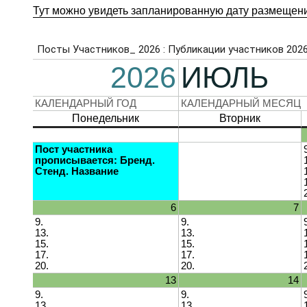
Тут можно увидеть запланированную дату размещени