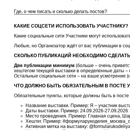
Где, о чем писать и сколько делать постов?
КАКИЕ СОЦСЕТИ ИСПОЛЬЗОВАТЬ УЧАСТНИКУ?
Какие социальные сети Участники могут использоват
Любые, но Организатор ждёт от вас публикации в со
СКОЛЬКО ПУБЛИКАЦИЙ НЕОБХОДИМО СДЕЛАТ
Две публикации минимум
(больше – очень приветст
хештегом текущей выставки в определенные даты – 
Остальные социальные сети – на ваше усмотрение (н
ЧТО ДОЛЖНО БЫТЬ ОБЯЗАТЕЛЬНЫМ В ПОСТЕ 
Обязательные пункты, которые должны быть в посте 
Название выставки. Пример: Я – участник выст
Даты выставки. Пример: 24.09.2026-27.09.2026
Место проведения. Пример: Главная сцена, Шар
Хештег. Пример: #формуларукоделия_москва_
Активная метка на выставку: @formularukodeliy