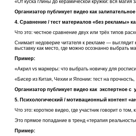
«От куска глины до керамической кружки: вся магия з
Организатор публикует видео как залипательное
4. Сравнение / тест материалов «без рекламы» 
Что это: честное сравнение двух или трёх типов расх
Снимает недоверие читателя к рекламе — выглядит к
выставку как место, где можно осознанно выбрать м
Пример:
«Акрил vs маркеры: что выбрать новичку для росписи
«Бисер из Китая, Чехии и Японии: тест на прочность
Организатор публикует видео как экспертное с 
5. Психологический / мотивационный контент «а
Что это: короткое видео, где участник говорит о том
Это прямое попадание в тренд «терапия реальностью
Пример: