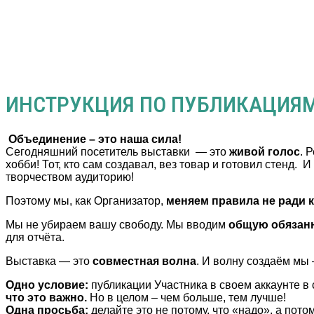
ИНСТРУКЦИЯ ПО ПУБЛИКАЦИЯМ
Объединение – это наша сила!
Сегодняшний посетитель выставки — это
живой голос
. 
хобби! Тот, кто сам создавал, вез товар и готовил стенд.
творчеством аудиторию!
Поэтому мы, как Организатор,
меняем правила не ради 
Мы не убираем вашу свободу. Мы вводим
общую обязан
для отчёта.
Выставка — это
совместная волна
. И волну создаём мы 
Одно условие:
публикации Участника в своем аккаунте в
что это важно.
Но в целом – чем больше, тем лучше!
Одна просьба:
делайте это не потому, что «надо», а пото