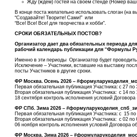
Жду (ждем) гостей на своем стенде (Номер ваш
В конце поста желательно использовать слоган (на в
“Создавайте! Творите! Сами!” или
“Все! Все! Все! для творчества и хобби”.
СРОКИ ОБЯЗАТЕЛЬНЫХ ПОСТОВ?
Организатор дает два обязательных периода для
рабочий календарь публикации для “Формулы Р
Именно в эти периоды Организатор будет проводить 
Исключение – Участники, вставшие на выставку пос
посты Участников в другие сроки.
ФР Москва. Осень 2026 – #формуларукоделия_м
Первая обязательная публикация Участника: с 27 по 
Вторая обязательная публикация Участника: с 14 по 
18 сентября контроль исполнения условий Договора
ФР СПб. Зима 2026 – #формуларукоделия_спб_з
Первая обязательная публикация Участника: с 15 по 
Вторая обязательная публикация Участника: с 02 по 
06 ноября контроль исполнения условий Договора о
ФР Москва. Зима 2026 – #формуларукоделия_мо