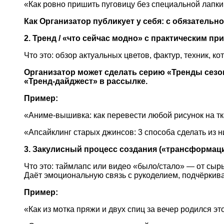
«Как ровно пришить пуговицу без специальной лапки
Как Организатор публикует у себя: с обязательн
2. Тренд / «что сейчас модно» с практическим п
Что это: обзор актуальных цветов, фактур, техник, к
Организатор может сделать серию «Тренды сезо
«Тренд-дайджест» в рассылке.
Пример:
«Аниме-вышивка: как перевести любой рисунок на тк
«Апсайклинг старых джинсов: 3 способа сделать из 
3. Закулисный процесс создания («трансформац
Что это: таймлапс или видео «было/стало» — от сырь
Даёт эмоциональную связь с рукоделием, подчёркива
Пример:
«Как из мотка пряжи и двух спиц за вечер родился эт