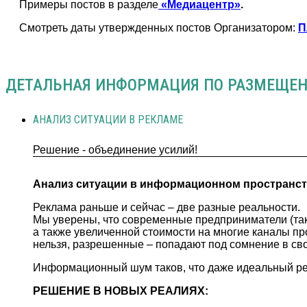
Примеры постов в разделе
«Медиацентр»
.
Смотреть даты утвержденных постов Организатором:
П
ДЕТАЛЬНАЯ ИНФОРМАЦИЯ ПО РАЗМЕЩЕ
АНАЛИЗ СИТУАЦИИ В РЕКЛАМЕ
Решение - объединение усилий!
Анализ ситуации в информационном пространс
Реклама раньше и сейчас – две разные реальности.
Мы уверены, что современные предприниматели (такж
а также увеличенной стоимости на многие каналы про
нельзя, разрешенные – попадают под сомнение в св
Информационный шум таков, что даже идеальный рек
РЕШЕНИЕ В НОВЫХ РЕАЛИЯХ: