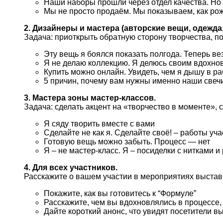
Наши наборы прошли через отдел качества. Но
Мы не просто продаём. Мы показываем, как рожд
2. Дизайнеры и мастера (авторские вещи, одежда
Задача: приоткрыть обратную сторону творчества, по
Эту вещь я боялся показать полгода. Теперь ве
Я не делаю коллекцию. Я делюсь своим вдохно
Купить можно онлайн. Увидеть, чем я дышу в ра
5 причин, почему вам нужны именно наши свечи
3. Мастера зоны мастер-классов.
Задача: сделать акцент на «творчество в моменте»
Я сяду творить вместе с вами
Сделайте не как я. Сделайте своё! – работы у
Готовую вещь можно забыть. Процесс — нет
Я – не мастер-класс. Я – посиделки с нитками и
4. Для всех участников.
Расскажите о вашем участии в мероприятиях выставки
Покажите, как вы готовитесь к “Формуле”
Расскажите, чем вы вдохновлялись в процессе,
Дайте короткий анонс, что увидят посетители в