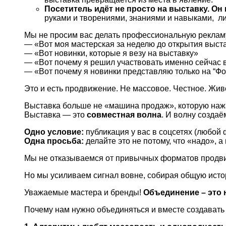
Посетитель идёт не просто на выставку. Он 
руками и творениями, знаниями и навыками, ли
Мы не просим вас делать профессиональную реклам
— «Вот моя мастерская за неделю до открытия выст
— «Вот новинки, которые я везу на выставку»
— «Вот почему я решил участвовать именно сейчас 
— «Вот почему я новинки представляю только на “Ф
Это и есть продвижение. Не массовое. Честное. Жив
Выставка больше не «машина продаж», которую наж
Выставка — это
совместная волна
. И волну создаё
Одно условие:
публикация у вас в соцсетях (любой 
Одна просьба:
делайте это не потому, что «надо», а
Мы не отказываемся от привычных форматов продвиж
Но мы усиливаем сигнал вовне, собирая общую истор
Уважаемые мастера и бренды!
Объединение – это 
Почему нам нужно объединяться и вместе создавать к