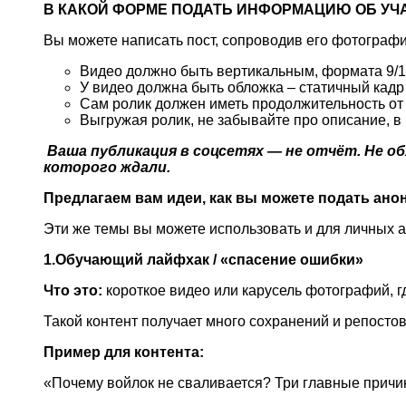
В КАКОЙ ФОРМЕ ПОДАТЬ ИНФОРМАЦИЮ ОБ У
Вы можете написать пост, сопроводив его фотографи
Видео должно быть вертикальным, формата 9/1
У видео должна быть обложка – статичный кадр
Сам ролик должен иметь продолжительность от 
Выгружая ролик, не забывайте про описание, в
Ваша публикация в соцсетях — не отчёт. Не об
которого ждали.
Предлагаем вам идеи, как вы можете подать анон
Эти же темы вы можете использовать и для личных 
1.Обучающий лайфхак / «спасение ошибки»
Что это:
короткое видео или карусель фотографий, г
Такой контент получает много сохранений и репосто
Пример для контента:
«Почему войлок не сваливается? Три главные причин