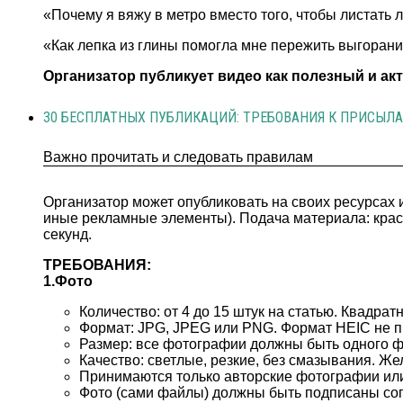
«Почему я вяжу в метро вместо того, чтобы листать л
«Как лепка из глины помогла мне пережить выгоран
Организатор публикует видео как полезный и а
30 БЕСПЛАТНЫХ ПУБЛИКАЦИЙ: ТРЕБОВАНИЯ К ПРИСЫЛАЕ
Важно прочитать и следовать правилам
Организатор может опубликовать на своих ресурса
иные рекламные элементы). Подача материала: крас
секунд.
ТРЕБОВАНИЯ:
1.Фото
Количество: от 4 до 15 штук на статью. Квадра
Формат: JPG, JPEG или PNG. Формат HEIC не п
Размер: все фотографии должны быть одного фо
Качество: светлые, резкие, без смазывания. Же
Принимаются только авторские фотографии или
Фото (сами файлы) должны быть подписаны со