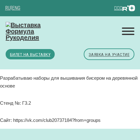
RU
|
ENG
БИЛЕТ НА ВЫСТАВКУ
ЗАЯВКА НА УЧАСТИЕ
Разрабатываю наборы для вышивания бисером на деревянной
основе
Стенд №: Г3.2
Сайт: https://vk.com/club20737184?from=groups