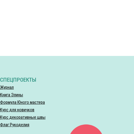
СПЕЦПРОЕКТЫ
Журнал
Книга Элины
Формула Юного мастера
Курс для новичков
Курс декоративные швы
Флаг Рукоделия