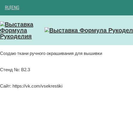
RU
|
ENG
Создаю ткани ручного окрашивания для вышивки
Стенд №: B2.3
Сайт: https://vk.com/vsekrestiki