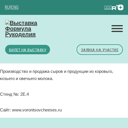
RU
|
ENG
БИЛЕТ НА ВЫСТАВКУ
ЗАЯВКА НА УЧАСТИЕ
Производство и продажа сыров и продукции из коровьго,
козьего и овечьего молока.
Стенд №: 2Е.4
Сайт: www.vorontsovcheeses.ru