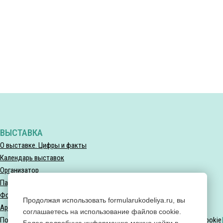
ВЫСТАВКА
О выставке. Цифры и факты
Календарь выставок
Организатор
Партнеры выставки
Фотогалерея
Продолжая использовать formularukodeliya.ru, вы
Архив мероприятий
соглашаетесь на использование файлов cookie.
Политика конфиденциальности
Политика использования файлов Cookie