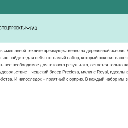
СПЕЦПРОЕКТЫ
FAQ
 в смешанной технике преимущественно на деревянной основе.
льно найдете для себя тот самый набор, который покорит ваше 
ь все необходимое для готового результата, остается только 
довольствие – чешский бисер Preciosa, мулине Royal, идеально
бства. И напоследок – приятный сюрприз. В каждый набор мы в