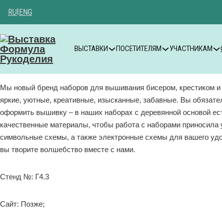
RU
|
ENG
ВЫСТАВКИ
ПОСЕТИТЕЛЯМ
УЧАСТНИКАМ
Мы новый бренд наборов для вышивания бисером, крестиком и
яркие, уютные, креативные, изысканные, забавные. Вы обязате
оформить вышивку – в наших наборах с деревянной основой ест
качественные материалы, чтобы работа с наборами приносила у
символьные схемы, а также электронные схемы для вашего удо
вы творите волшебство вместе с нами.
Стенд №: Г4.3
Сайт: Позже;