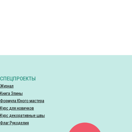
СПЕЦПРОЕКТЫ
Журнал
Книга Элины
Формула Юного мастера
Курс для новичков
Курс декоративные швы
Флаг Рукоделия