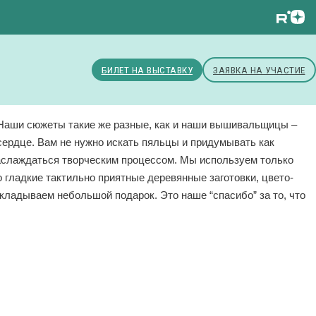
БИЛЕТ НА ВЫСТАВКУ
ЗАЯВКА НА УЧАСТИЕ
 Наши сюжеты такие же разные, как и наши вышивальщицы –
сердце. Вам не нужно искать пяльцы и придумывать как
наслаждаться творческим процессом. Мы используем только
 гладкие тактильно приятные деревянные заготовки, цвето-
кладываем небольшой подарок. Это наше “спасибо” за то, что