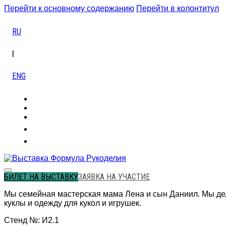
Перейти к основному содержанию
Перейти в колонтитул
RU
|
ENG
БИЛЕТ НА ВЫСТАВКУ
ЗАЯВКА НА УЧАСТИЕ
Мы семейная мастерская мама Лена и сын Даниил. Мы дел
куклы и одежду для кукол и игрушек.
Стенд №: И2.1