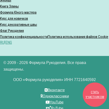
Журнал
Книга Элины
Формула Юного мастера
Курс для новичков
Курс декоративные швы
Флаг Рукоделия
Политика конфиденциальности
Политика использования файлов Cookie
RU
|
ENG
© 2009 - 2026 Формула Рукоделия. Все права
защищены.
ООО «Формула рукоделия» ИНН 7721640592
Вконтакте
СТАТЬ
Одноклассники
УЧАСТНИКОМ
YouTube
RuTube