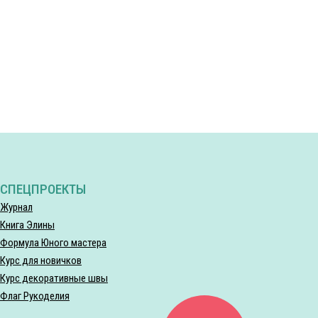
СПЕЦПРОЕКТЫ
Журнал
Книга Элины
Формула Юного мастера
Курс для новичков
Курс декоративные швы
Флаг Рукоделия