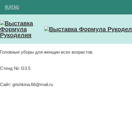
RU
|
ENG
Головные уборы для женщин всех возрастов.
Стенд №: G3.5
Сайт: grishkina.66@mail.ru