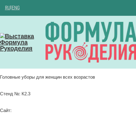
RU
|
ENG
Головные уборы для женщин всех возрастов
Стенд №: К2.3
Сайт: