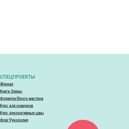
СПЕЦПРОЕКТЫ
Журнал
Книга Элины
Формула Юного мастера
Курс для новичков
Курс декоративные швы
Флаг Рукоделия