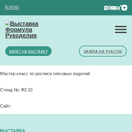
RU
|
ENG
БИЛЕТ НА ВЫСТАВКУ
ЗАЯВКА НА УЧАСТИЕ
Мастер класс по росписи гипсовых изделий
Стенд №: Ф2.10
Сайт:
ВЫСТАВКА