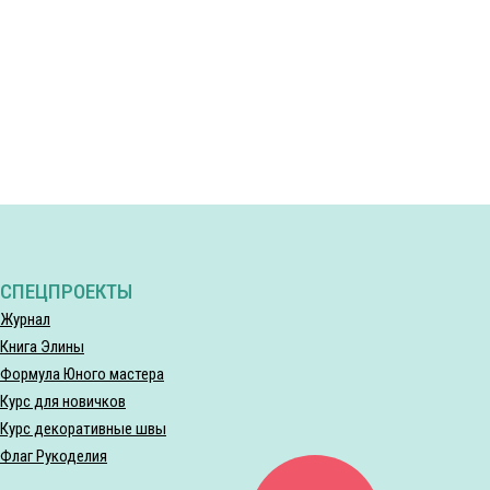
СПЕЦПРОЕКТЫ
Журнал
Книга Элины
Формула Юного мастера
Курс для новичков
Курс декоративные швы
Флаг Рукоделия