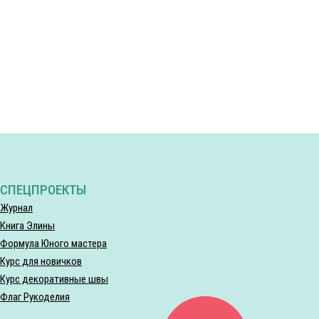
СПЕЦПРОЕКТЫ
Журнал
Книга Элины
Формула Юного мастера
Курс для новичков
Курс декоративные швы
Флаг Рукоделия