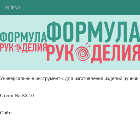
RU
|
ENG
Универсальные инструменты для изготовления изделий ручной 
Стенд №: К3.10
Сайт: