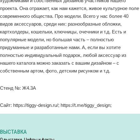
художниками и собственных дизайнов участников нашего
проекта. Она отражает, как нам кажется, живое культурное поле
современного общества. Про модели. Всего у нас более 40
видов аксессуаров, среди них: разнообразные обложки,
картхолдеры, кошельки, ключницы, очечники и т.д. Есть и
популярные модели, но большая часть – полностью
придуманные и разработанные нами. А, если вы хотите
полностью индивидуальный подарок, любой аксессуар из
нашего каталога можно заказать с вашим дизайном – с
собственным артом, фото, детским рисунком и т.д.
Стенд №: Ж4.3A
Сайт: https://tiggy-design.ru/; https://t.me/tiggy_design;
ВЫСТАВКА
О выставке. Цифры и факты