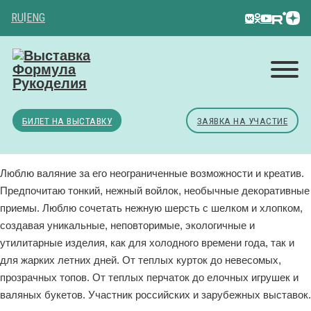
RU
|
ENG
БИЛЕТ НА ВЫСТАВКУ
ЗАЯВКА НА УЧАСТИЕ
Люблю валяние за его неограниченные возможности и креатив.
Предпочитаю тонкий, нежный войлок, необычные декоративные
приемы. Люблю сочетать нежную шерсть с шелком и хлопком,
создавая уникальные, неповторимые, экологичные и
утилитарные изделия, как для холодного времени года, так и
для жарких летних дней. От теплых курток до невесомых,
прозрачных топов. От теплых перчаток до елочных игрушек и
валяных букетов. Участник российских и зарубежных выставок.