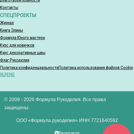
Контакты
СПЕЦПРОЕКТЫ
Журнал
Книга Элины
Формула Юного мастера
Курс для новичков
Курс декоративные швы
Флаг Рукоделия
Политика конфиденциальности
Политика использования файлов Cookie
RU
|
ENG
© 2009 - 2026 Формула Рукоделия. Все права
защищены.
ООО «Формула рукоделия» ИНН 7721640592
Вконтакте