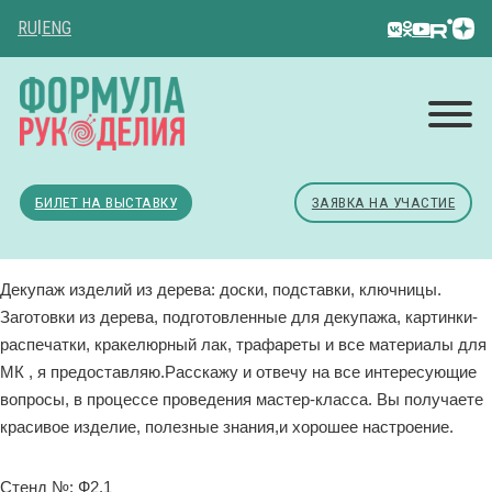
RU
|
ENG
БИЛЕТ НА ВЫСТАВКУ
ЗАЯВКА НА УЧАСТИЕ
Декупаж изделий из дерева: доски, подставки, ключницы.
Заготовки из дерева, подготовленные для декупажа, картинки-
распечатки, кракелюрный лак, трафареты и все материалы для
МК , я предоставляю.Расскажу и отвечу на все интересующие
вопросы, в процессе проведения мастер-класса. Вы получаете
красивое изделие, полезные знания,и хорошее настроение.
Стенд №: Ф2.1