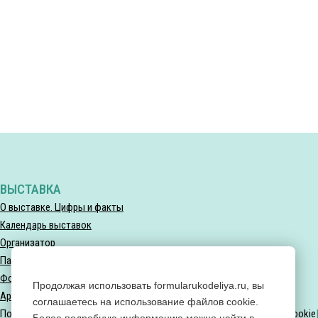
ВЫСТАВКА
О выставке. Цифры и факты
Календарь выставок
Организатор
Партнеры выставки
Фотогалерея
Продолжая использовать formularukodeliya.ru, вы
Архив мероприятий
соглашаетесь на использование файлов cookie.
Политика конфиденциальности
Политика использования файлов Cookie