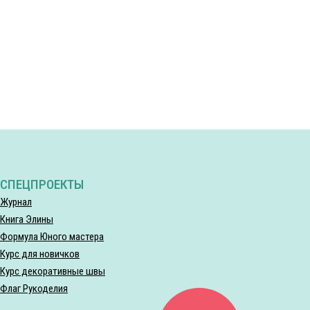
СПЕЦПРОЕКТЫ
Журнал
Книга Элины
Формула Юного мастера
Курс для новичков
Курс декоративные швы
Флаг Рукоделия