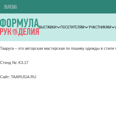
RU
|
ENG
ВЫСТАВКИ
ПОСЕТИТЕЛЯМ
УЧАСТНИКАМ
Тааруга – это авторская мастерская по пошиву одежды в стиле 
Стенд №: K3.17
Сайт: TAARUGA.RU