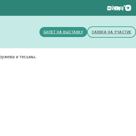
БИЛЕТ НА ВЫСТАВКУ
ЗАЯВКА НА УЧАСТИЕ
кружева и тесьмы.