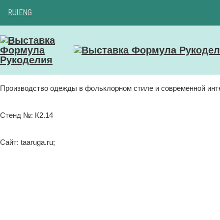
RU
|
ENG
Производство одежды в фольклорном стиле и современной инт
Стенд №: К2.14
Сайт: taaruga.ru;