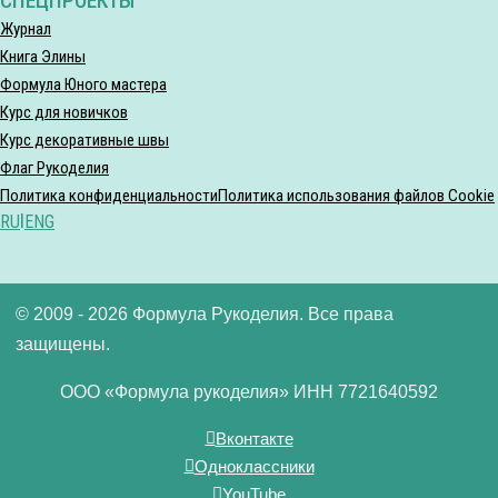
СПЕЦПРОЕКТЫ
Журнал
Книга Элины
Формула Юного мастера
Курс для новичков
Курс декоративные швы
Флаг Рукоделия
Политика конфиденциальности
Политика использования файлов Cookie
RU
|
ENG
© 2009 - 2026 Формула Рукоделия. Все права
защищены.
ООО «Формула рукоделия» ИНН 7721640592
Вконтакте
Одноклассники
YouTube