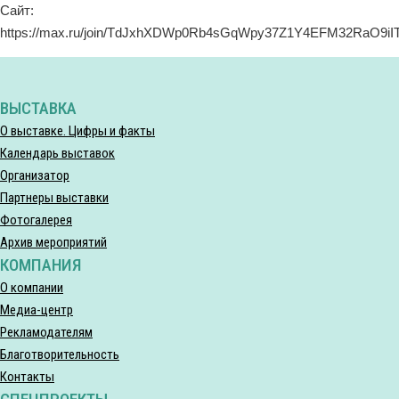
Сайт:
https://max.ru/join/TdJxhXDWp0Rb4sGqWpy37Z1Y4EFM32RaO9iI
ВЫСТАВКА
О выставке. Цифры и факты
Календарь выставок
Организатор
Партнеры выставки
Фотогалерея
Архив мероприятий
КОМПАНИЯ
О компании
Медиа-центр
Рекламодателям
Благотворительность
Контакты