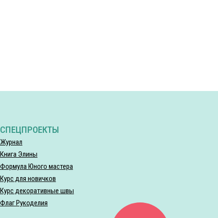
СПЕЦПРОЕКТЫ
Журнал
Книга Элины
Формула Юного мастера
Курс для новичков
Курс декоративные швы
Флаг Рукоделия