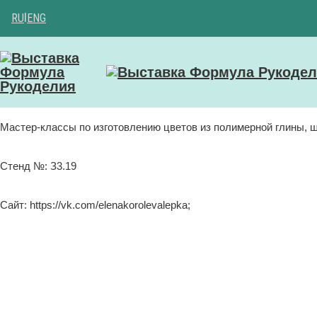
RU
|
ENG
Мастер-классы по изготовлению цветов из полимерной глины, ше
Стенд №: З3.19
Сайт: https://vk.com/elenakorolevalepka;