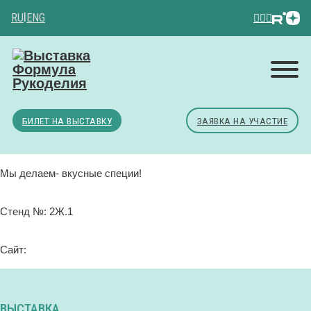
RU
|
ENG
БИЛЕТ НА ВЫСТАВКУ
ЗАЯВКА НА УЧАСТИЕ
Мы делаем- вкусные специи!
Стенд №: 2Ж.1
Сайт:
ВЫСТАВКА