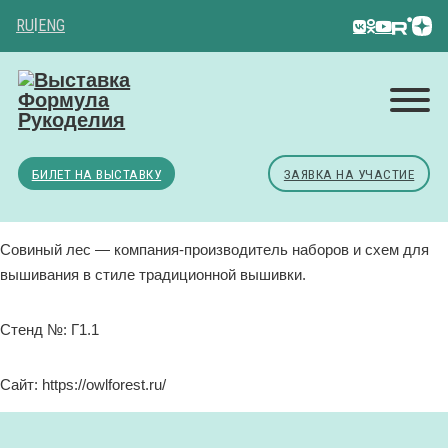
RU
|
ENG
БИЛЕТ НА ВЫСТАВКУ
ЗАЯВКА НА УЧАСТИЕ
Совиный лес — компания-производитель наборов и схем для
вышивания в стиле традиционной вышивки.
Стенд №: Г1.1
Сайт: https://owlforest.ru/