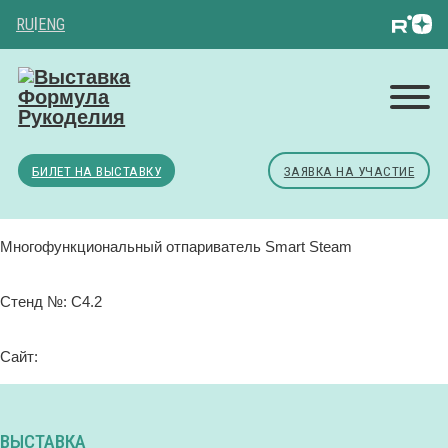
RU
|
ENG
БИЛЕТ НА ВЫСТАВКУ
ЗАЯВКА НА УЧАСТИЕ
Многофункциональный отпариватель Smart Steam
Стенд №: C4.2
Сайт:
ВЫСТАВКА