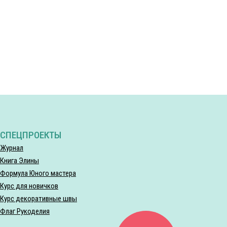
СПЕЦПРОЕКТЫ
Журнал
Книга Элины
Формула Юного мастера
Курс для новичков
Курс декоративные швы
Флаг Рукоделия