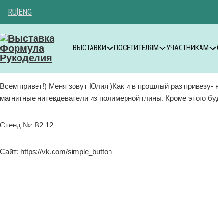
RU
|
ENG
ВЫСТАВКИ
ПОСЕТИТЕЛЯМ
УЧАСТНИКАМ
Всем привет!) Меня зовут Юлия!)Как и в прошлый раз привезу- ни
магнитные нитевдеватели из полимерной глины. Кроме этого б
Стенд №: B2.12
Сайт: https://vk.com/simple_button