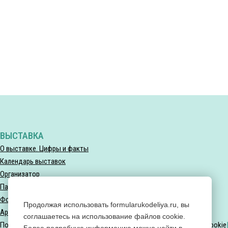
ВЫСТАВКА
О выставке. Цифры и факты
Календарь выставок
Организатор
Партнеры выставки
Фотогалерея
Продолжая использовать formularukodeliya.ru, вы
Архив мероприятий
соглашаетесь на использование файлов cookie.
Политика конфиденциальности
Политика использования файлов Cookie